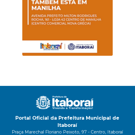
Portal Oficial da Prefeitura Municipal de
Itaboraí
Praça Marechal Floriano Peixoto, 97 - Centro, Itaboraí