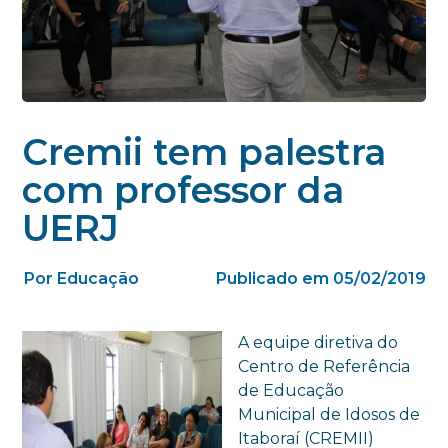
Cremii tem palestra
com professor da
UERJ
Por Educação
Publicado em 05/02/2019
A equipe diretiva do
Centro de Referência
de Educação
Municipal de Idosos de
Itaboraí (CREMII)