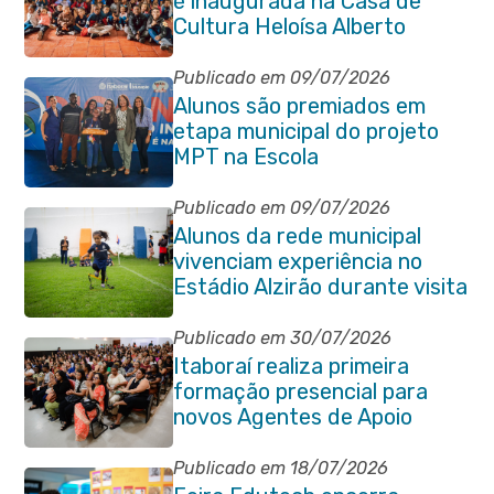
é inaugurada na Casa de
Cultura Heloísa Alberto
Torres
Publicado em 09/07/2026
Alunos são premiados em
etapa municipal do projeto
MPT na Escola
Publicado em 09/07/2026
Alunos da rede municipal
vivenciam experiência no
Estádio Alzirão durante visita
pedagógica
Publicado em 30/07/2026
Itaboraí realiza primeira
formação presencial para
novos Agentes de Apoio
Escolar
Publicado em 18/07/2026