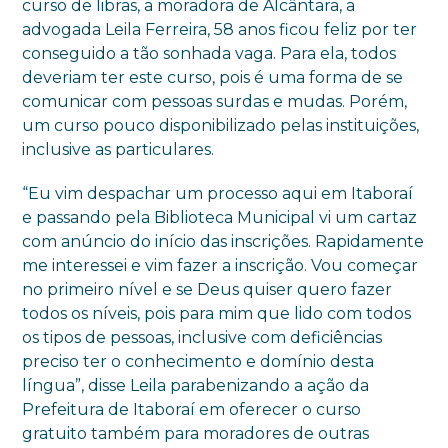
curso de libras, a moradora de Alcântara, a
advogada Leila Ferreira, 58 anos ficou feliz por ter
conseguido a tão sonhada vaga. Para ela, todos
deveriam ter este curso, pois é uma forma de se
comunicar com pessoas surdas e mudas. Porém,
um curso pouco disponibilizado pelas instituições,
inclusive as particulares.
“Eu vim despachar um processo aqui em Itaboraí
e passando pela Biblioteca Municipal vi um cartaz
com anúncio do início das inscrições. Rapidamente
me interessei e vim fazer a inscrição. Vou começar
no primeiro nível e se Deus quiser quero fazer
todos os níveis, pois para mim que lido com todos
os tipos de pessoas, inclusive com deficiências
preciso ter o conhecimento e domínio desta
língua”, disse Leila parabenizando a ação da
Prefeitura de Itaboraí em oferecer o curso
gratuito também para moradores de outras