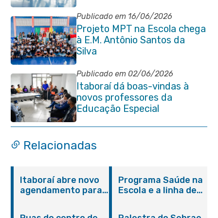
rede municipal de ensino
Publicado em 16/06/2026
Projeto MPT na Escola chega
à E.M. Antônio Santos da
Silva
Publicado em 02/06/2026
Itaboraí dá boas-vindas à
novos professores da
Educação Especial
Relacionadas
Itaboraí abre novo
Programa Saúde na
agendamento para
Escola e a linha de
castração gratuita
cuidados da
de cães e gatos
Hanseníase