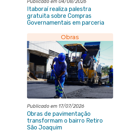
Publicado em 04/08/2026
Itaboraí realiza palestra
gratuita sobre Compras
Governamentais em parceria
com o Sebrae
Obras
Publicado em 17/07/2026
Obras de pavimentação
transformam o bairro Retiro
São Joaquim