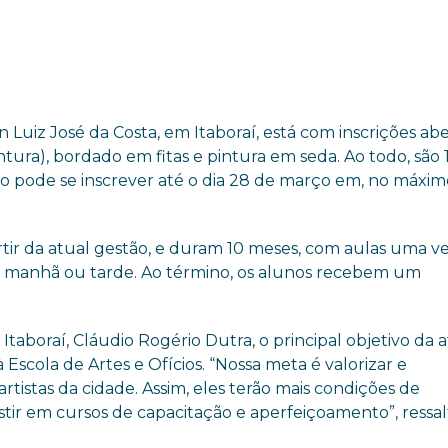
 Luiz José da Costa, em Itaboraí, está com inscrições ab
ntura), bordado em fitas e pintura em seda. Ao todo, são 
no pode se inscrever até o dia 28 de março em, no máxim
rtir da atual gestão, e duram 10 meses, com aulas uma v
a manhã ou tarde. Ao término, os alunos recebem um
aboraí, Cláudio Rogério Dutra, o principal objetivo da a
Escola de Artes e Ofícios. “Nossa meta é valorizar e
artistas da cidade. Assim, eles terão mais condições de
ir em cursos de capacitação e aperfeiçoamento”, ressal