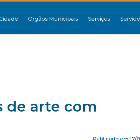
Cidade
Orgãos Municipais
Serviços
Servido
s de arte com
a
Publicado em 17/