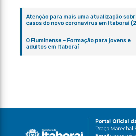
Atenção para mais uma atualização sobr
casos do novo coronavírus em Itaboraí (
O Fluminense – Formação para jovens e
adultos em Itaboraí
Portal Oficial d
Praça Marechal Fl
Email:
comunicac