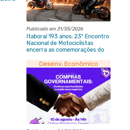
Publicado em 31/05/2026
Itaboraí 193 anos: 23º Encontro
Nacional de Motociclistas
encerra as comemorações do
aniversário da cidade
Desenv. Econômico