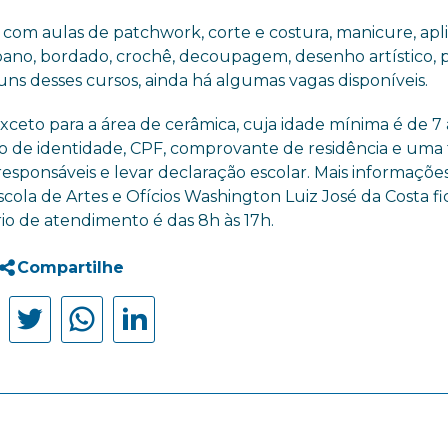
a com aulas de patchwork, corte e costura, manicure, apl
 pano, bordado, crochê, decoupagem, desenho artístico, 
lguns desses cursos, ainda há algumas vagas disponíveis.
xceto para a área de cerâmica, cuja idade mínima é de 7 
to de identidade, CPF, comprovante de residência e uma 
sponsáveis e levar declaração escolar. Mais informaçõe
cola de Artes e Ofícios Washington Luiz José da Costa fi
rio de atendimento é das 8h às 17h.
Compartilhe