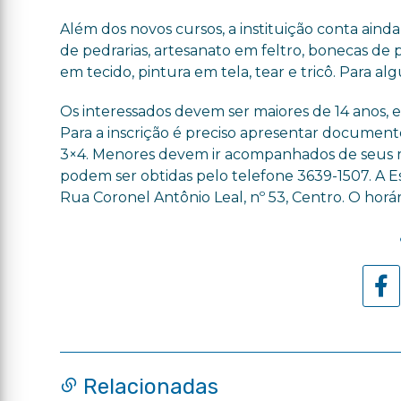
Além dos novos cursos, a instituição conta aind
de pedrarias, artesanato em feltro, bonecas de
em tecido, pintura em tela, tear e tricô. Para a
Os interessados devem ser maiores de 14 anos, e
Para a inscrição é preciso apresentar documen
3×4. Menores devem ir acompanhados de seus re
podem ser obtidas pelo telefone 3639-1507. A Es
Rua Coronel Antônio Leal, nº 53, Centro. O horá
Relacionadas