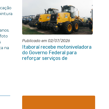
icação
pintura
anos.
foto
Publicado em 02/07/2026
s
Itaboraí recebe motoniveladora
ca na
do Governo Federal para
reforçar serviços de
infraestrutura