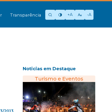
+A
-A
r
Transparência
Noticias em Destaque
Turismo e Eventos
03/2013