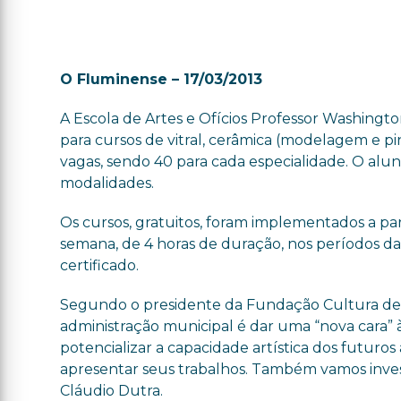
O Fluminense – 17/03/2013
A Escola de Artes e Ofícios Professor Washington
para cursos de vitral, cerâmica (modelagem e pi
vagas, sendo 40 para cada especialidade. O alu
modalidades.
Os cursos, gratuitos, foram implementados a pa
semana, de 4 horas de duração, nos períodos d
certificado.
Segundo o presidente da Fundação Cultura de It
administração municipal é dar uma “nova cara” à 
potencializar a capacidade artística dos futuros 
apresentar seus trabalhos. Também vamos invest
Cláudio Dutra.