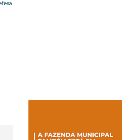
efesa