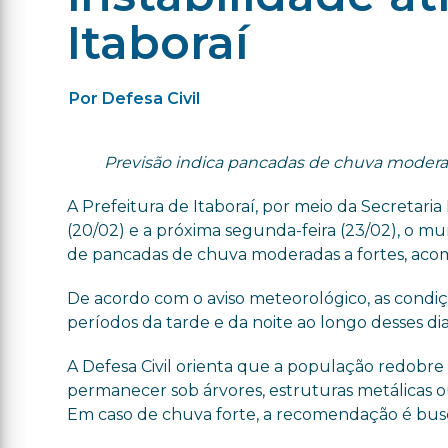
Itaboraí
Por Defesa Civil
Previsão indica pancadas de chuva moderadas
A Prefeitura de Itaboraí, por meio da Secretaria 
(20/02) e a próxima segunda-feira (23/02), o mun
de pancadas de chuva moderadas a fortes, aco
De acordo com o aviso meteorológico, as condiçõ
períodos da tarde e da noite ao longo desses dia
A Defesa Civil orienta que a população redobre
permanecer sob árvores, estruturas metálicas o
Em caso de chuva forte, a recomendação é busca