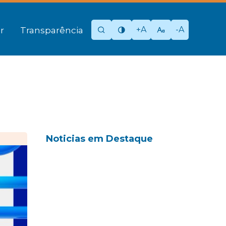
+A
-A
r
Transparência
Noticias em Destaque