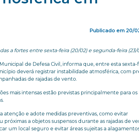
Publicado em 20/0
 a fortes entre sexta-feira (20/02) e segunda-feira (23/
Municipal de Defesa Civil, informa que, entre esta sexta-f
icípio deverá registrar instabilidade atmosférica, com pr
mpanhadas de rajadas de vento.
es mais intensas estão previstas principalmente para os
s.
 a atenção e adote medidas preventivas, como evitar
u próximas a objetos suspensos durante as rajadas de ve
r um local seguro e evitar áreas sujeitas a alagamentos