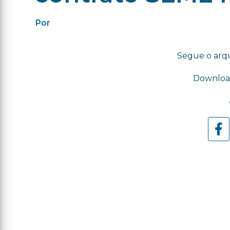
Por
Segue o arqu
Downloa