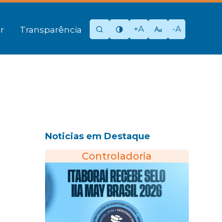
+A
-A
r
Transparência
Noticias em Destaque
Controladoria