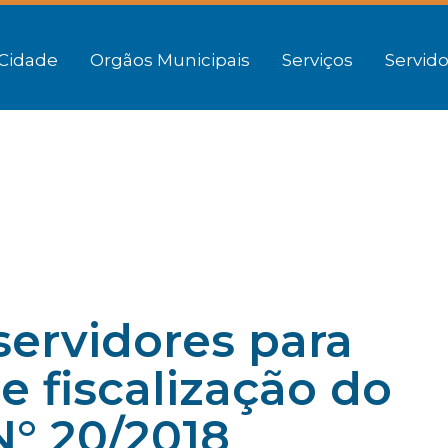
Cidade
Orgãos Municipais
Serviços
Servido
ervidores para
 fiscalização do
N° 20/2018