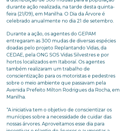
durante ação realizada, na tarde desta quinta-
feira (21/09), em Manilha. O Dia da Árvore é
celebrado anualmente no dia 21 de setembro.
Durante a ação, os agentes do GEPAM
entregaram as 300 mudas de diversas espécies
doadas pelo projeto Replantando Vidas, da
CEDAE, pela ONG SOS Vidas Silvestres e por
hortos localizados em Itaboraí. Os agentes
também realizaram um trabalho de
conscientização para os motoristas e pedestres
sobre o meio ambiente que passavam pela
Avenida Prefeito Milton Rodrigues da Rocha, em
Manilha.
“A iniciativa tem o objetivo de conscientizar os
munícipes sobre a necessidade de cuidar das
nossas árvores. Aproveitamos esse dia para
incentivar o plantio de árvores e aumentar a