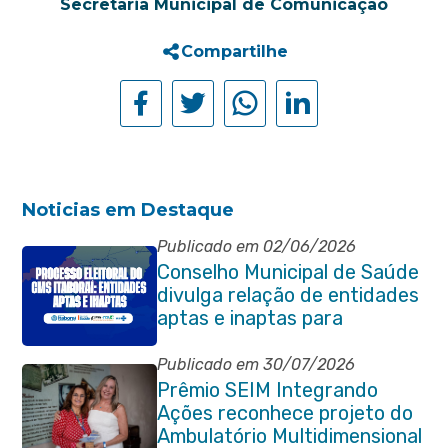
Secretaria Municipal de Comunicação
Compartilhe
Noticias em Destaque
Publicado em 02/06/2026
Conselho Municipal de Saúde
divulga relação de entidades
aptas e inaptas para
processo eleitoral do
quadriênio 2026-2030
Publicado em 30/07/2026
Prêmio SEIM Integrando
Ações reconhece projeto do
Ambulatório Multidimensional