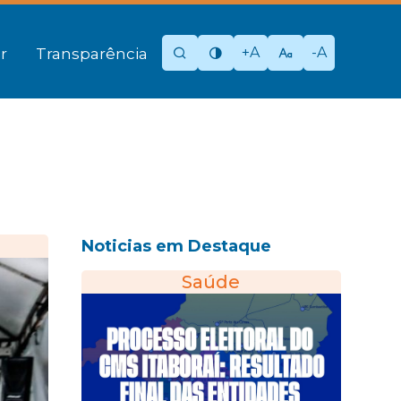
+A
-A
r
Transparência
Noticias em Destaque
Saúde