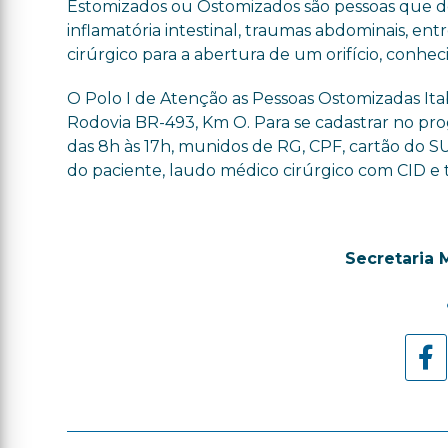
Estomizados ou Ostomizados são pessoas que de
inflamatória intestinal, traumas abdominais, e
cirúrgico para a abertura de um orifício, conhe
O Polo I de Atenção as Pessoas Ostomizadas Itabo
Rodovia BR-493, Km O. Para se cadastrar no prog
das 8h às 17h, munidos de RG, CPF, cartão do 
do paciente, laudo médico cirúrgico com CID e 
Secretaria 