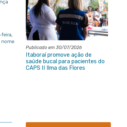
ença
feira,
em nome
Publicado em 30/07/2026
Itaboraí promove ação de
saúde bucal para pacientes do
CAPS II Ilma das Flores