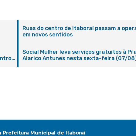
Ruas do centro de Itaboraí passam a oper
em novos sentidos
M
e
Social Mulher leva serviços gratuitos à Pr
ntro
Alarico Antunes nesta sexta-feira (07/08
a Prefeitura Municipal de Itaboraí