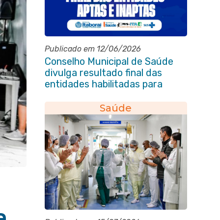
Publicado em 12/06/2026
Conselho Municipal de Saúde
divulga resultado final das
entidades habilitadas para
eleição do quadriênio 2026-
2030
Saúde
a