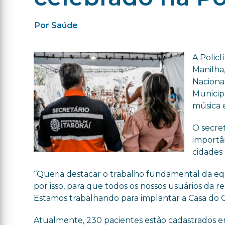
Por Saúde
A Policl
Manilha
Nacional
Municip
música e
O secre
importâ
cidades 
“Queria destacar o trabalho fundamental da eq
por isso, para que todos os nossos usuários d
Estamos trabalhando para implantar a Casa do Os
Atualmente, 230 pacientes estão cadastrados 