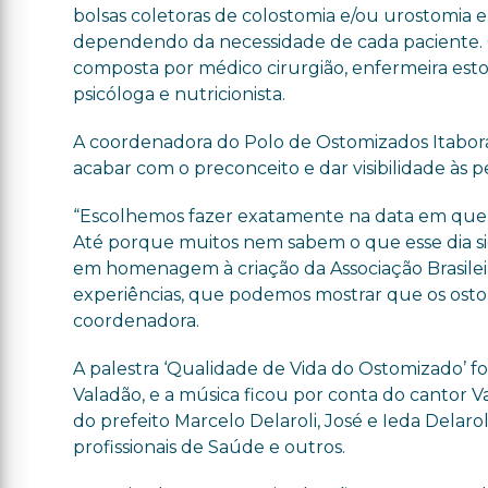
bolsas coletoras de colostomia e/ou urostomia e
dependendo da necessidade de cada paciente. 
composta por médico cirurgião, enfermeira esto
psicóloga e nutricionista.
A coordenadora do Polo de Ostomizados Itabora
acabar com o preconceito e dar visibilidade às p
“Escolhemos fazer exatamente na data em que 
Até porque muitos nem sabem o que esse dia sign
em homenagem à criação da Associação Brasile
experiências, que podemos mostrar que os osto
coordenadora.
A palestra ‘Qualidade de Vida do Ostomizado’ fo
Valadão, e a música ficou por conta do cantor 
do prefeito Marcelo Delaroli, José e Ieda Delarol
profissionais de Saúde e outros.