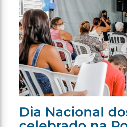
Dia Nacional d
celebrado na Po