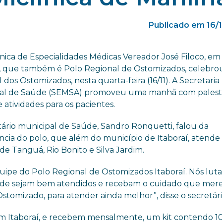
Publicado em 16/
ínica de Especialidades Médicas Vereador José Filoco, em
, que também é Polo Regional de Ostomizados, celebrou
 dos Ostomizados, nesta quarta-feira (16/11). A Secretaria
al de Saúde (SEMSA) promoveu uma manhã com palest
 atividades para os pacientes.
tário municipal de Saúde, Sandro Ronquetti, falou da
ncia do polo, que além do município de Itaboraí, atende 
de Tanguá, Rio Bonito e Silva Jardim.
uipe do Polo Regional de Ostomizados Itaboraí. Nós lut
a rede sejam bem atendidos e recebam o cuidado que mer
tomizado, para atender ainda melhor”, disse o secretári
em Itaboraí, e recebem mensalmente, um kit contendo 1