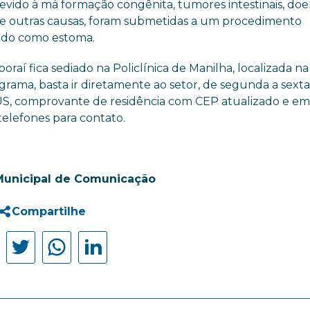
vido à má formação congênita, tumores intestinais, do
ntre outras causas, foram submetidas a um procedimento
cido como estoma.
raí fica sediado na Policlínica de Manilha, localizada na
rama, basta ir diretamente ao setor, de segunda a sexta-
SUS, comprovante de residência com CEP atualizado e 
telefones para contato.
Municipal de Comunicação
Compartilhe