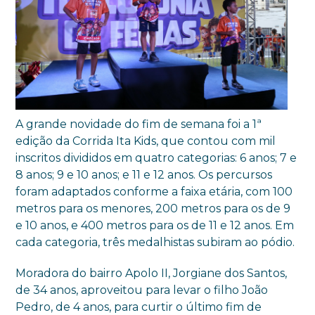
A grande novidade do fim de semana foi a 1ª
edição da Corrida Ita Kids, que contou com mil
inscritos divididos em quatro categorias: 6 anos; 7 e
8 anos; 9 e 10 anos; e 11 e 12 anos. Os percursos
foram adaptados conforme a faixa etária, com 100
metros para os menores, 200 metros para os de 9
e 10 anos, e 400 metros para os de 11 e 12 anos. Em
cada categoria, três medalhistas subiram ao pódio.
Moradora do bairro Apolo II, Jorgiane dos Santos,
de 34 anos, aproveitou para levar o filho João
Pedro, de 4 anos, para curtir o último fim de