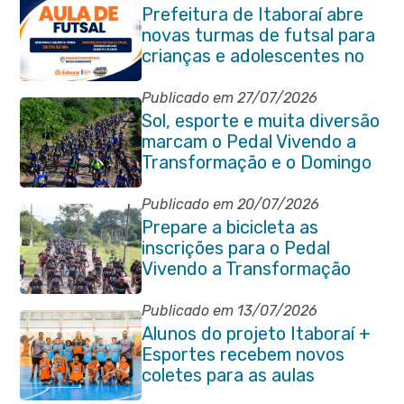
Prefeitura de Itaboraí abre
novas turmas de futsal para
crianças e adolescentes no
Novo Horizonte
Publicado em 27/07/2026
Sol, esporte e muita diversão
marcam o Pedal Vivendo a
Transformação e o Domingo
no Parque Paleontológico
Publicado em 20/07/2026
Prepare a bicicleta as
inscrições para o Pedal
Vivendo a Transformação
estão abertas em Itaboraí
Publicado em 13/07/2026
Alunos do projeto Itaboraí +
Esportes recebem novos
coletes para as aulas