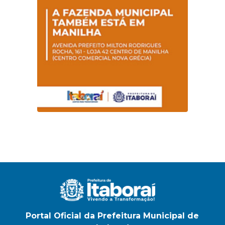
na E.M Adelaide de
Magalhães Seabra
Portal Oficial da Prefeitura Municipal de