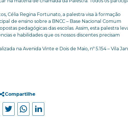
licar na matéria de chamada da Palestra. Todos os partici
s, Célia Regina Fortunato, a palestra visa à formação
cipal de ensino sobre a BNCC – Base Nacional Comum
opostas pedagógicas das escolas. Assim, esta palestra lev
cias e habilidades que os nossos discentes precisam
lizada na Avenida Vinte e Dois de Maio, nº 5.154 – Vila Ja
Compartilhe