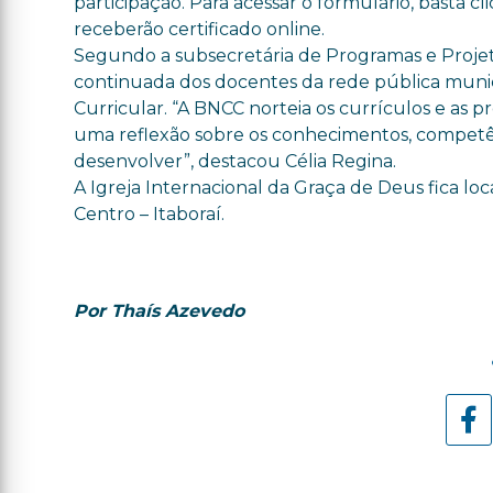
participação. Para acessar o formulário, basta c
receberão certificado online.
Segundo a subsecretária de Programas e Projeto
continuada dos docentes da rede pública muni
Curricular. “A BNCC norteia os currículos e as pr
uma reflexão sobre os conhecimentos, competên
desenvolver”, destacou Célia Regina.
A Igreja Internacional da Graça de Deus fica loca
Centro – Itaboraí.
Por Thaís Azevedo