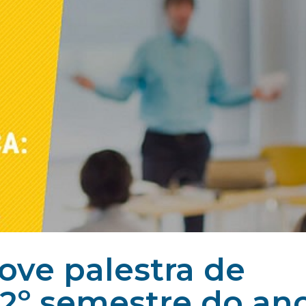
ve palestra de
 2º semestre do an