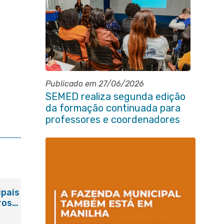
Publicado em 27/06/2026
SEMED realiza segunda edição
da formação continuada para
professores e coordenadores
pedagógicos
ipais
ros