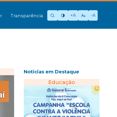
+A
-A
r
Transparência
Noticias em Destaque
Educação