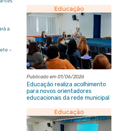
estudantil em Itaboraí
pantes
Educação
ará a
nete –
Publicado em 01/06/2026
Educação realiza acolhimento
para novos orientadores
educacionais da rede municipal
Educação