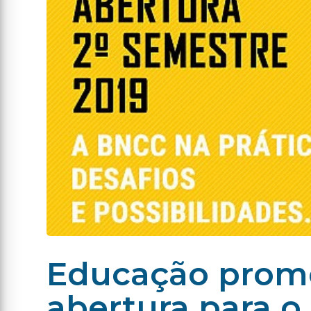
Educação promo
abertura para o