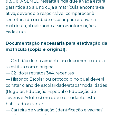
(18/01). A SEMED ressalta ainda que a vaga estará
garantida ao aluno cuja a matrícula encontra-se
ativa, devendo o responsável comparecer à
secretaria da unidade escolar para efetivar a
matrícula, atualizando assim as informações
cadastrais.
Documentação necessária para efetivação da
matrícula (cópia e original):
— Certidão de nascimento ou documento que a
substitua com o original;
— 02 (dois) retratos 3×4, recentes;
— Histórico Escolar ou protocolo no qual deverá
constar o ano de escolaridade/etapa/modalidades
(Regular, Educação Especial e Educação de
Jovens e Adultos) em que o estudante está
habilitado a cursar;
— Carteira de vacinação (identificação e vacinas)