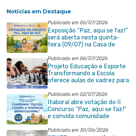
Noticias em Destaque
Publicado em 06/07/2026
Exposição “Paz, aqui se faz!”
será aberta nesta quinta-
feira (09/07) na Casa de
Cultura Heloísa Alberto
Torres
Publicado em 06/07/2026
Projeto Educação e Esporte
Transformando a Escola
oferece aulas de xadrez para
alunos da rede municipal
Publicado em 02/07/2026
Itaboraí abre votação do II
Concurso “Paz, aqui se faz!”
e convida comunidade
Publicado em 30/06/2026