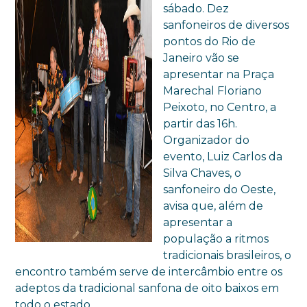
sábado. Dez
sanfoneiros de diversos
pontos do Rio de
Janeiro vão se
apresentar na Praça
Marechal Floriano
Peixoto, no Centro, a
partir das 16h.
Organizador do
evento, Luiz Carlos da
Silva Chaves, o
sanfoneiro do Oeste,
avisa que, além de
apresentar a
população a ritmos
tradicionais brasileiros, o
encontro também serve de intercâmbio entre os
adeptos da tradicional sanfona de oito baixos em
todo o estado.