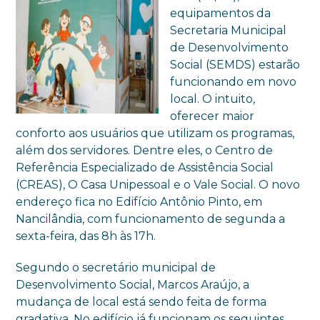
equipamentos da
Secretaria Municipal
de Desenvolvimento
Social (SEMDS) estarão
funcionando em novo
local. O intuito,
oferecer maior
conforto aos usuários que utilizam os programas,
além dos servidores. Dentre eles, o Centro de
Referência Especializado de Assistência Social
(CREAS), O Casa Unipessoal e o Vale Social. O novo
endereço fica no Edifício Antônio Pinto, em
Nancilândia, com funcionamento de segunda a
sexta-feira, das 8h às 17h.
Segundo o secretário municipal de
Desenvolvimento Social, Marcos Araújo, a
mudança de local está sendo feita de forma
gradativa. No edifício já funcionam os seguintes