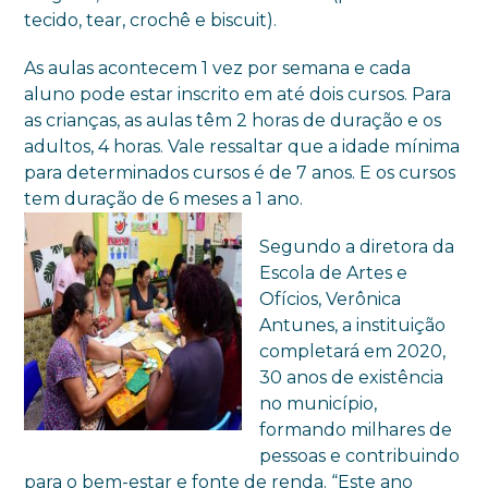
tecido, tear, crochê e biscuit).
As aulas acontecem 1 vez por semana e cada
aluno pode estar inscrito em até dois cursos. Para
as crianças, as aulas têm 2 horas de duração e os
adultos, 4 horas. Vale ressaltar que a idade mínima
para determinados cursos é de 7 anos. E os cursos
tem duração de 6 meses a 1 ano.
Segundo a diretora da
Escola de Artes e
Ofícios, Verônica
Antunes, a instituição
completará em 2020,
30 anos de existência
no município,
formando milhares de
pessoas e contribuindo
para o bem-estar e fonte de renda. “Este ano