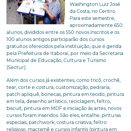
Washington Luiz José
da Costa, no Centro.
Para este semestre,
aproximadamente 650
alunos, divididos entre os 550 novos inscritos e os
100 alunos antigos participarão dos cursos
gratuitos oferecidos pela instituição, que é gerida
pela Prefeitura de Itaboraí, por meio da Secretaria
Municipal de Educação, Cultura e Turismo
(Sectur).
Além dos cursos já existentes, como tricô, crochê,
tear, corte e costura, customização, pedraria,
patch apliquê, bonecas, pintura em tecido, pintura
em tela, desenho artístico, reciclagem, feltro,
biscuit, pintura em MDF e iniciação às artes, novos
cursos foram inseridos. São eles, entalhe, pinturas
especiais, patchwork, costura criativa, feltro
religioso, macramê e cursos infantis (pintura em