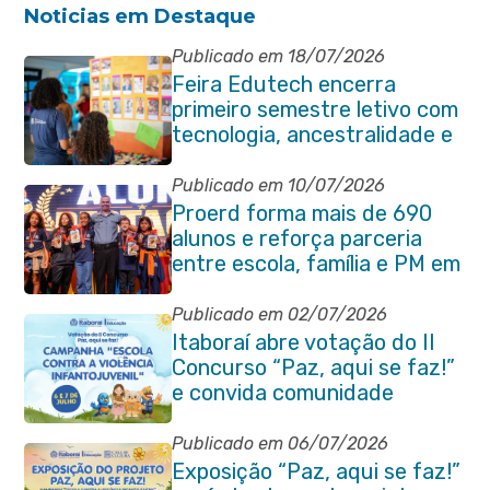
Noticias em Destaque
Publicado em 18/07/2026
Feira Edutech encerra
primeiro semestre letivo com
tecnologia, ancestralidade e
protagonismo estudantil em
Itaboraí
Publicado em 10/07/2026
Proerd forma mais de 690
alunos e reforça parceria
entre escola, família e PM em
Itaboraí
Publicado em 02/07/2026
Itaboraí abre votação do II
Concurso “Paz, aqui se faz!”
e convida comunidade
Publicado em 06/07/2026
Exposição “Paz, aqui se faz!”