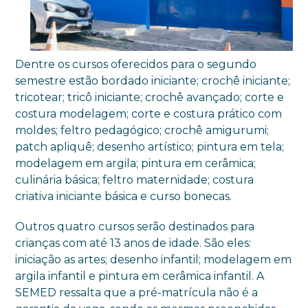
Dentre os cursos oferecidos para o segundo
semestre estão bordado iniciante; crochê iniciante;
tricotear; tricô iniciante; crochê avançado; corte e
costura modelagem; corte e costura prático com
moldes; feltro pedagógico; crochê amigurumi;
patch apliquê; desenho artístico; pintura em tela;
modelagem em argila; pintura em cerâmica;
culinária básica; feltro maternidade; costura
criativa iniciante básica e curso bonecas.
Outros quatro cursos serão destinados para
crianças com até 13 anos de idade. São eles:
iniciação as artes; desenho infantil; modelagem em
argila infantil e pintura em cerâmica infantil. A
SEMED ressalta que a pré-matrícula não é a