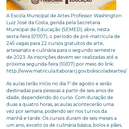
A Escola Municipal de Artes Professor Washington
Luiz José da Costa, gerida pela Secretaria
Municipal de Educação (SEMED), abre, nesta
sexta-feira (07/07), o período de pré-matrícula de
245 vagas para 22 cursos gratuitos de arte,
artesanato e culinária para o segundo semestre
de 2023. As inscrições devem ser realizadas até a
próxima segunda-feira (10/07) por meio do link:
http://www.matricula.itaborai.rj.gov.br/escoladeartes/.
As aulas terão início no dia 1º de agosto e serão
destinadas para pessoas a partir de seis anos de
idade, dependendo do curso. Com duração de
duas a quatro horas, as aulas acontecerão uma
vez por semana, podendo ser nos turnos da
manhã e tarde. Os cursos duram de seis meses a
um ano, exceto os de culinária básica, bolos e pães,