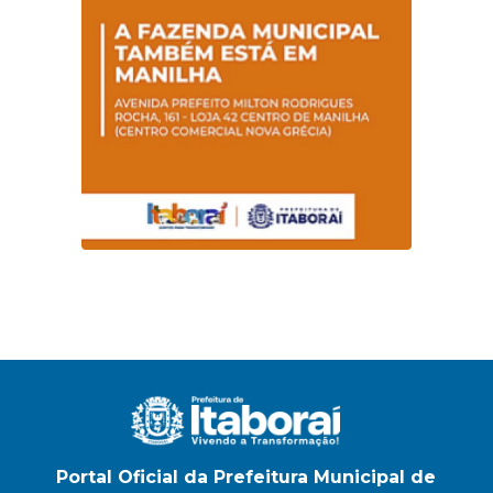
na E.M Adelaide de
Magalhães Seabra
Portal Oficial da Prefeitura Municipal de