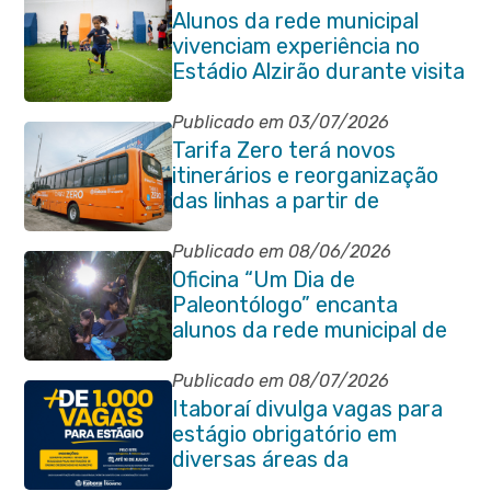
Alunos da rede municipal
vivenciam experiência no
Estádio Alzirão durante visita
pedagógica
Publicado em 03/07/2026
Tarifa Zero terá novos
itinerários e reorganização
das linhas a partir de
segunda-feira (06/07)
Publicado em 08/06/2026
Oficina “Um Dia de
Paleontólogo” encanta
alunos da rede municipal de
Itaboraí
Publicado em 08/07/2026
Itaboraí divulga vagas para
estágio obrigatório em
diversas áreas da
administração pública