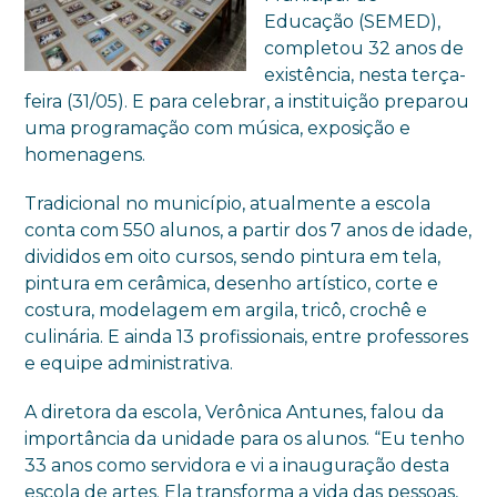
Educação (SEMED),
completou 32 anos de
existência, nesta terça-
feira (31/05). E para celebrar, a instituição preparou
uma programação com música, exposição e
homenagens.
Tradicional no município, atualmente a escola
conta com 550 alunos, a partir dos 7 anos de idade,
divididos em oito cursos, sendo pintura em tela,
pintura em cerâmica, desenho artístico, corte e
costura, modelagem em argila, tricô, crochê e
culinária. E ainda 13 profissionais, entre professores
e equipe administrativa.
A diretora da escola, Verônica Antunes, falou da
importância da unidade para os alunos. “Eu tenho
33 anos como servidora e vi a inauguração desta
escola de artes. Ela transforma a vida das pessoas,