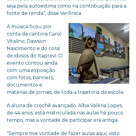
seja pela autoestima como na contribuição para a
fonte de renda”, disse Verônica.
A música ficou por
conta da cantora Carol
Vitalino, Dawson
Nascimento e do coral
de idosos do Itaprevi. O
evento contou ainda
com uma exposição
com fotos, banners,
documentos e
matérias de jornais, de toda a trajetória da escola.
A aluna de crochê avançado, Alba Valéria Lopes,
de 44 anos, está matriculada nas aulas há pouco
tempo, mas a vontade de participar era antiga.
“Sempre tive vontade de fazer aulas aqui, visto