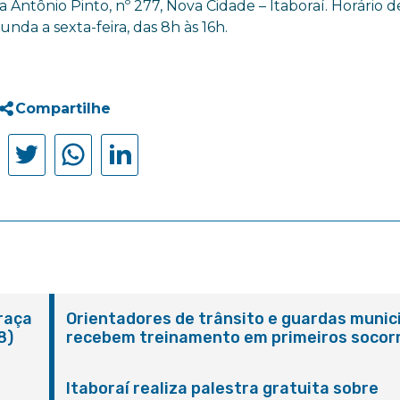
a Antônio Pinto, nº 277, Nova Cidade – Itaboraí. Horário d
nda a sexta-feira, das 8h às 16h.
Compartilhe
Praça
Orientadores de trânsito e guardas munic
8)
recebem treinamento em primeiros socor
em Itaboraí
Itaboraí realiza palestra gratuita sobre