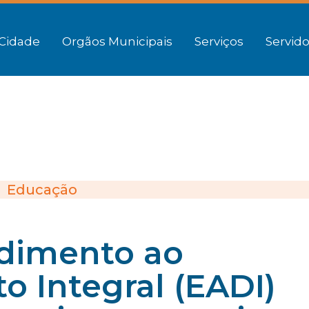
Cidade
Orgãos Municipais
Serviços
Servido
Educação
dimento ao
 Integral (EADI)