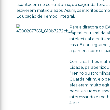
acontecem no contraturno, de segunda-feira a se
estiverem matriculados. Assim, os inscritos co
Educação de Tempo Integral.
Para a diretora do E
capital cultural do 
intelectual e cultur
casa. E conseguimos, 
a parceria com os pai
Com três filhos matr
Cidade, parabenizou 
“Tenho quatro filhos 
Guarda Mirim, e o de
eles eram muito agi
pena, estudos e espo
interessando e melho
Jane.