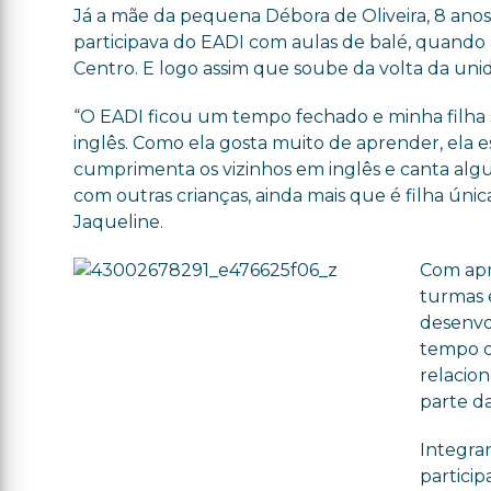
Já a mãe da pequena Débora de Oliveira, 8 anos, 
participava do EADI com aulas de balé, quando 
Centro. E logo assim que soube da volta da un
“O EADI ficou um tempo fechado e minha filha se
inglês. Como ela gosta muito de aprender, ela e
cumprimenta os vizinhos em inglês e canta alg
com outras crianças, ainda mais que é filha úni
Jaqueline.
Com apr
turmas e
desenvo
tempo de
relacio
parte da
Integra
particip