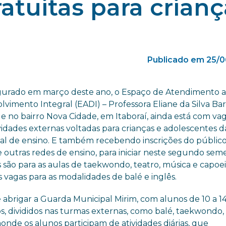
atuitas para crianç
Publicado em 25/0
urado em março deste ano, o Espaço de Atendimento 
vimento Integral (EADI) – Professora Eliane da Silva Ba
e no bairro Nova Cidade, em Itaboraí, ainda está com va
vidades externas voltadas para crianças e adolescentes 
al de ensino. E também recebendo inscrições do públic
e outras redes de ensino, para iniciar neste segundo seme
 são para as aulas de taekwondo, teatro, música e capoei
 vagas para as modalidades de balé e inglês.
 abrigar a Guarda Municipal Mirim, com alunos de 10 a 14
, divididos nas turmas externas, como balé, taekwondo, 
onde os alunos participam de atividades diárias, que