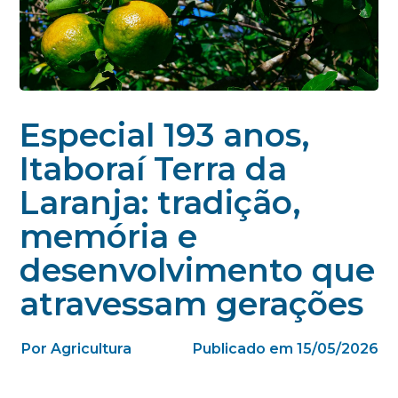
Especial 193 anos,
Itaboraí Terra da
Laranja: tradição,
memória e
desenvolvimento que
atravessam gerações
Por Agricultura
Publicado em 15/05/2026