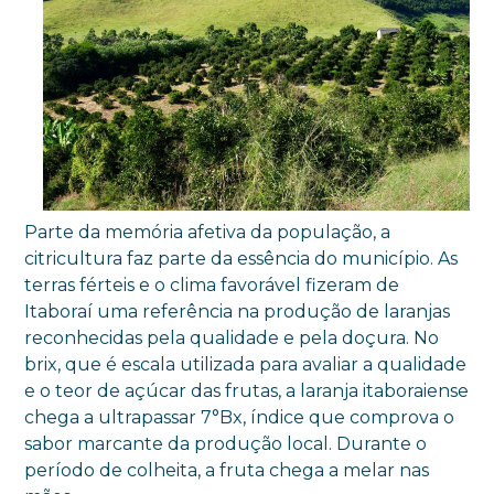
Parte da memória afetiva da população, a
citricultura faz parte da essência do município. As
terras férteis e o clima favorável fizeram de
Itaboraí uma referência na produção de laranjas
reconhecidas pela qualidade e pela doçura. No
brix, que é escala utilizada para avaliar a qualidade
e o teor de açúcar das frutas, a laranja itaboraiense
chega a ultrapassar 7°Bx, índice que comprova o
sabor marcante da produção local. Durante o
período de colheita, a fruta chega a melar nas