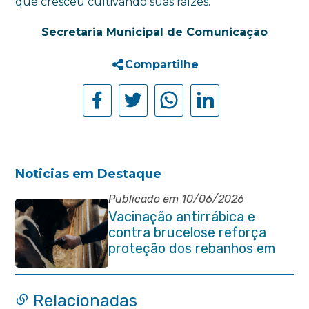
que cresceu cultivando suas raízes.
Secretaria Municipal de Comunicação
Compartilhe
Noticias em Destaque
Publicado em 10/06/2026
Vacinação antirrábica e
contra brucelose reforça
proteção dos rebanhos em
propriedades rurais de
Itaboraí
Relacionadas