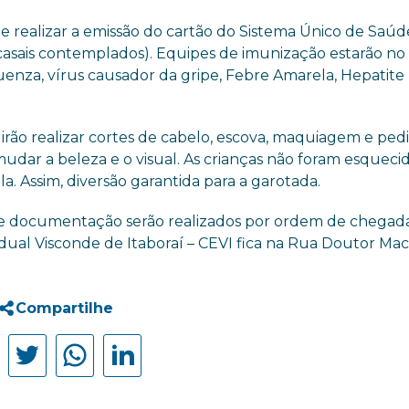
 realizar a emissão do cartão do Sistema Único de Saúd
casais contemplados). Equipes de imunização estarão no
luenza, vírus causador da gripe, Febre Amarela, Hepatite
e irão realizar cortes de cabelo, escova, maquiagem e ped
udar a beleza e o visual. As crianças não foram esquecid
la. Assim, diversão garantida para a garotada.
e documentação serão realizados por ordem de chegada
tadual Visconde de Itaboraí – CEVI fica na Rua Doutor Ma
Compartilhe