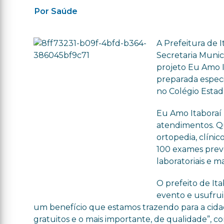
Por Saúde
A Prefeitura de 
Secretaria Munic
projeto Eu Amo I
preparada especi
no Colégio Estad
Eu Amo Itaboraí 
atendimentos. Qu
ortopedia, clínic
100 exames preve
laboratoriais e 
O prefeito de Ita
evento e usufrui
um benefício que estamos trazendo para a cida
gratuitos e o mais importante, de qualidade”, 