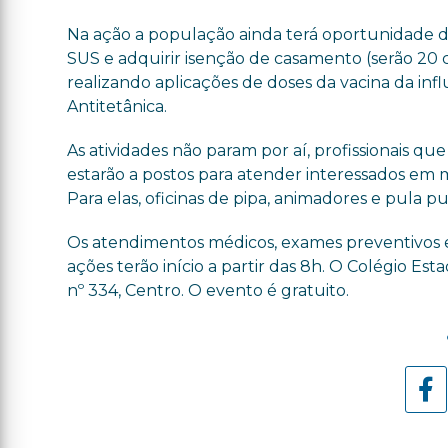
Na ação a população ainda terá oportunidade de
SUS e adquirir isenção de casamento (serão 20 
realizando aplicações de doses da vacina da inf
Antitetânica.
As atividades não param por aí, profissionais qu
estarão a postos para atender interessados em m
Para elas, oficinas de pipa, animadores e pula pu
Os atendimentos médicos, exames preventivos 
ações terão início a partir das 8h. O Colégio Es
nº 334, Centro. O evento é gratuito.