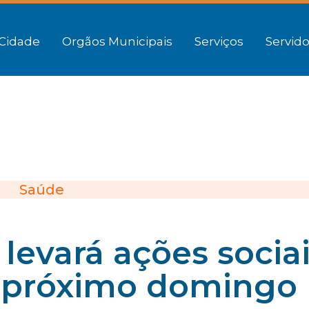
Cidade
Orgãos Municipais
Serviços
Servido
Saúde
levará ações socia
 próximo domingo