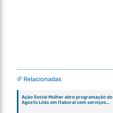
Relacionadas
Ação Social Mulher abre programação do
Agosto Lilás em Itaboraí com serviços
gratuitos e orientações