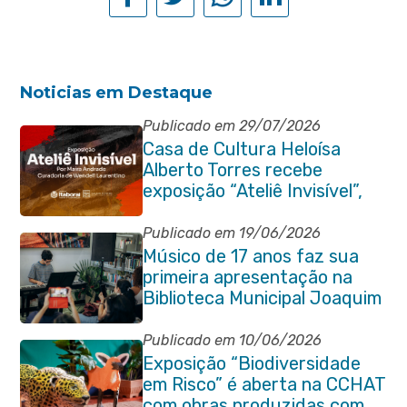
Noticias em Destaque
Publicado em 29/07/2026
Casa de Cultura Heloísa
Alberto Torres recebe
exposição “Ateliê Invisível”,
da artista Maíra Andrade
Publicado em 19/06/2026
Músico de 17 anos faz sua
primeira apresentação na
Biblioteca Municipal Joaquim
Manuel de Macedo
Publicado em 10/06/2026
Exposição “Biodiversidade
em Risco” é aberta na CCHAT
com obras produzidas com