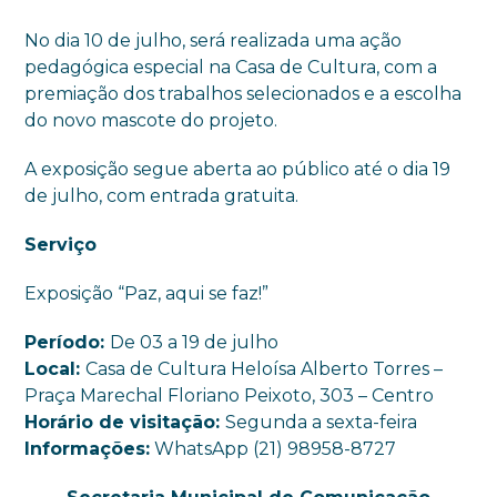
No dia 10 de julho, será realizada uma ação
pedagógica especial na Casa de Cultura, com a
premiação dos trabalhos selecionados e a escolha
do novo mascote do projeto.
A exposição segue aberta ao público até o dia 19
de julho, com entrada gratuita.
Serviço
Exposição “Paz, aqui se faz!”
Período:
De 03 a 19 de julho
Local:
Casa de Cultura Heloísa Alberto Torres –
Praça Marechal Floriano Peixoto, 303 – Centro
Horário de visitação:
Segunda a sexta-feira
Informações:
WhatsApp (21) 98958-8727