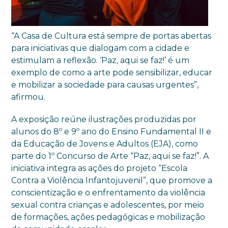
“A Casa de Cultura está sempre de portas abertas
para iniciativas que dialogam com a cidade e
estimulam a reflexão. ‘Paz, aqui se faz!’ é um
exemplo de como a arte pode sensibilizar, educar
e mobilizar a sociedade para causas urgentes”,
afirmou.
A exposição reúne ilustrações produzidas por
alunos do 8º e 9º ano do Ensino Fundamental II e
da Educação de Jovens e Adultos (EJA), como
parte do 1º Concurso de Arte “Paz, aqui se faz!”. A
iniciativa integra as ações do projeto “Escola
Contra a Violência Infantojuvenil”, que promove a
conscientização e o enfrentamento da violência
sexual contra crianças e adolescentes, por meio
de formações, ações pedagógicas e mobilização