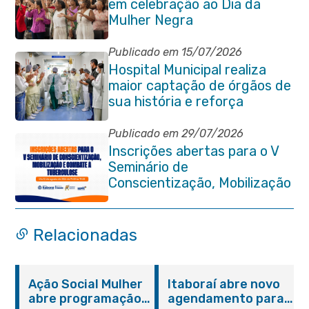
em celebração ao Dia da
Mulher Negra
Publicado em 15/07/2026
Hospital Municipal realiza
maior captação de órgãos de
sua história e reforça
compromisso com a vida
Publicado em 29/07/2026
Inscrições abertas para o V
Seminário de
Conscientização, Mobilização
e Combate à Tuberculose em
Itaboraí
Relacionadas
Ação Social Mulher
Itaboraí abre novo
abre programação
agendamento para