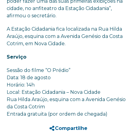
poder fazer uma das suas primeiras exibições na
cidade, no anfiteatro da Estação Cidadania”,
afirmou o secretário.
A Estação Cidadania fica localizada na Rua Hilda
Araújo, esquina com a Avenida Genésio da Costa
Cotrim, em Nova Cidade.
Serviço
Sessão do filme “O Prédio”
Data: 18 de agosto
Horário: 14h
Local: Estação Cidadania – Nova Cidade
Rua Hilda Araújo, esquina com a Avenida Genésio
da Costa Cotrim
Entrada gratuita (por ordem de chegada)
Compartilhe