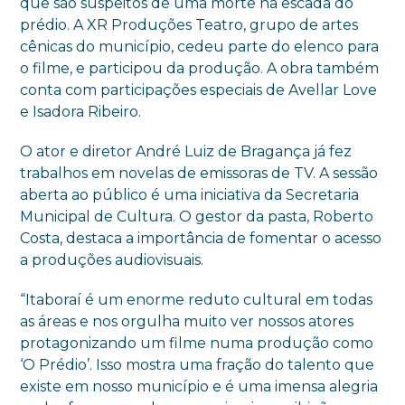
que são suspeitos de uma morte na escada do
prédio. A XR Produções Teatro, grupo de artes
cênicas do município, cedeu parte do elenco para
o filme, e participou da produção. A obra também
conta com participações especiais de Avellar Love
e Isadora Ribeiro.
O ator e diretor André Luiz de Bragança já fez
trabalhos em novelas de emissoras de TV. A sessão
aberta ao público é uma iniciativa da Secretaria
Municipal de Cultura. O gestor da pasta, Roberto
Costa, destaca a importância de fomentar o acesso
a produções audiovisuais.
“Itaboraí é um enorme reduto cultural em todas
as áreas e nos orgulha muito ver nossos atores
protagonizando um filme numa produção como
‘O Prédio’. Isso mostra uma fração do talento que
existe em nosso município e é uma imensa alegria