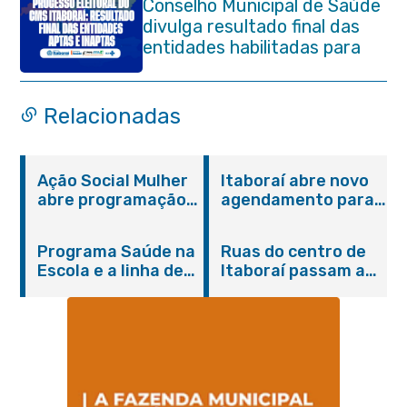
Conselho Municipal de Saúde
divulga resultado final das
entidades habilitadas para
eleição do quadriênio 2026-
2030
Relacionadas
Ação Social Mulher
Itaboraí abre novo
abre programação
agendamento para
do Agosto Lilás em
castração gratuita
Itaboraí com
de cães e gatos
Programa Saúde na
Ruas do centro de
serviços gratuitos e
Escola e a linha de
Itaboraí passam a
orientações
cuidados da
operar em novos
Hanseníase
sentidos
promovem
conscientização
sobre hanseníase
na E.M Adelaide de
Magalhães Seabra