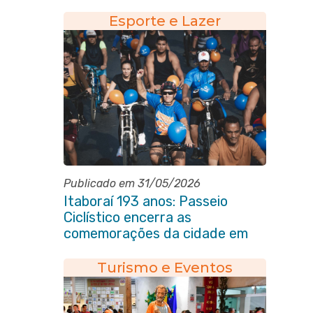
Esporte e Lazer
Publicado em 31/05/2026
Itaboraí 193 anos: Passeio
Ciclístico encerra as
comemorações da cidade em
grande estilo
Turismo e Eventos