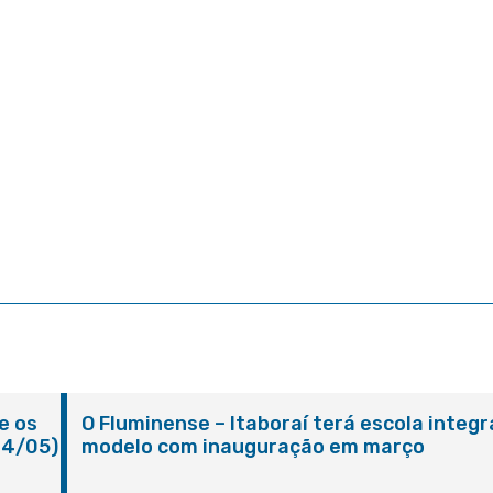
e os
O Fluminense – Itaboraí terá escola integr
24/05)
modelo com inauguração em março