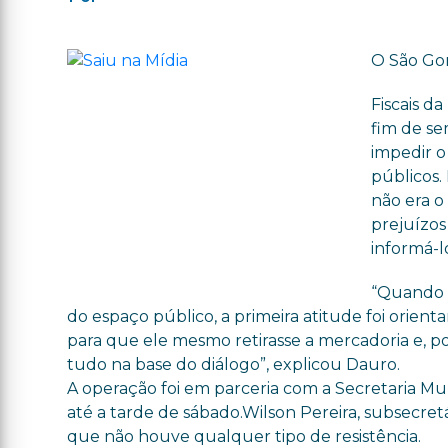
O São Go
Fiscais da
fim de se
impedir o
públicos.
não era 
prejuízos
informá-l
“Quando 
do espaço público, a primeira atitude foi orient
para que ele mesmo retirasse a mercadoria e, po
tudo na base do diálogo”, explicou Dauro.
A operação foi em parceria com a Secretaria Mun
até a tarde de sábado.Wilson Pereira, subsecre
que não houve qualquer tipo de resistência.