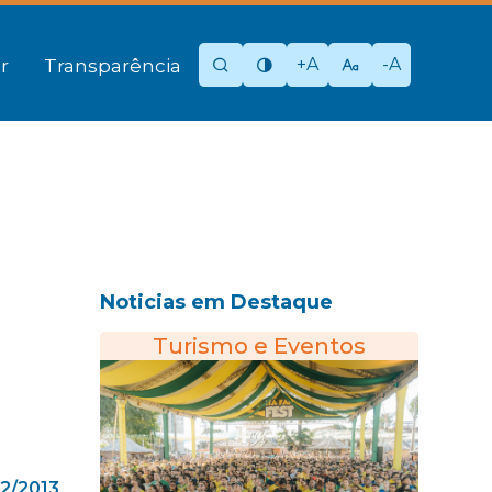
+A
-A
r
Transparência
Noticias em Destaque
Turismo e Eventos
02/2013