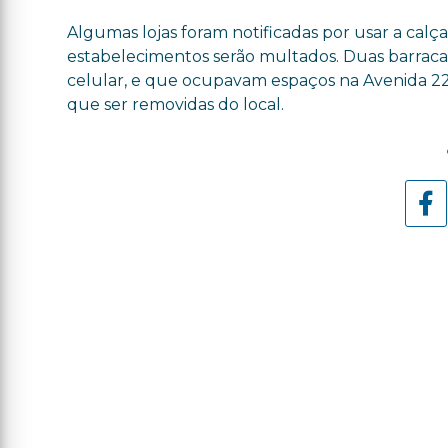
Algumas lojas foram notificadas por usar a calç
estabelecimentos serão multados. Duas barraca
celular, e que ocupavam espaços na Avenida 22
que ser removidas do local.