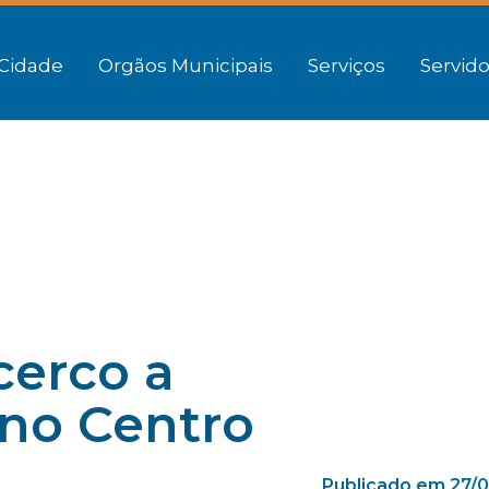
Cidade
Orgãos Municipais
Serviços
Servido
cerco a
 no Centro
Publicado em 27/