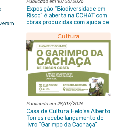
Publicado em 10/06/2026
Exposição “Biodiversidade em
s
Risco” é aberta na CCHAT com
obras produzidas com ajuda de
iveram
alunos da rede municipal
Cultura
Publicado em 28/07/2026
Casa de Cultura Heloísa Alberto
Torres recebe lançamento do
livro “Garimpo da Cachaça”