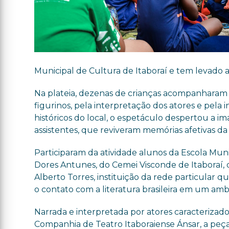
Municipal de Cultura de Itaboraí e tem levado a
Na plateia, dezenas de crianças acompanharam
figurinos, pela interpretação dos atores e pel
históricos do local, o espetáculo despertou a 
assistentes, que reviveram memórias afetivas da 
Participaram da atividade alunos da Escola Mun
Dores Antunes, do Cemei Visconde de Itaboraí, 
Alberto Torres, instituição da rede particular 
o contato com a literatura brasileira em um ambie
Narrada e interpretada por atores caracterizado
Companhia de Teatro Itaboraiense Ánsar, a peça