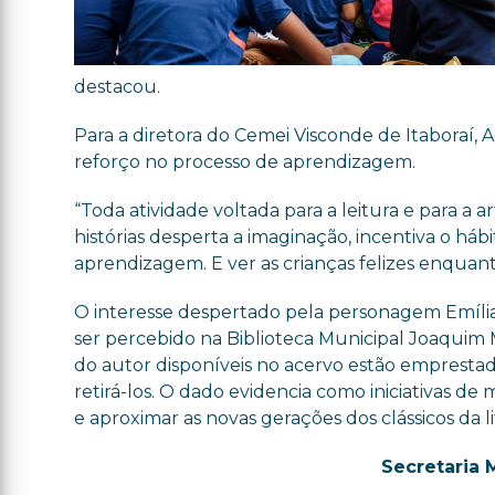
destacou.
Para a diretora do Cemei Visconde de Itaboraí,
reforço no processo de aprendizagem.
“Toda atividade voltada para a leitura e para a
histórias desperta a imaginação, incentiva o háb
aprendizagem. E ver as crianças felizes enquan
O interesse despertado pela personagem Emília
ser percebido na Biblioteca Municipal Joaquim
do autor disponíveis no acervo estão emprestado
retirá-los. O dado evidencia como iniciativas de
e aproximar as novas gerações dos clássicos da lit
Secretaria 