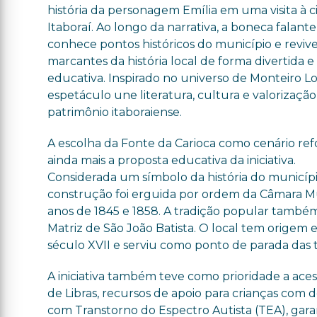
história da personagem Emília em uma visita à 
Itaboraí. Ao longo da narrativa, a boneca falante
conhece pontos históricos do município e revive
marcantes da história local de forma divertida e
educativa. Inspirado no universo de Monteiro Lo
espetáculo une literatura, cultura e valorizaçã
patrimônio itaboraiense.
A escolha da Fonte da Carioca como cenário re
ainda mais a proposta educativa da iniciativa.
Considerada um símbolo da história do municípi
construção foi erguida por ordem da Câmara Muni
anos de 1845 e 1858. A tradição popular também 
Matriz de São João Batista. O local tem origem 
século XVII e serviu como ponto de parada das 
A iniciativa também teve como prioridade a aces
de Libras, recursos de apoio para crianças com 
com Transtorno do Espectro Autista (TEA), ga