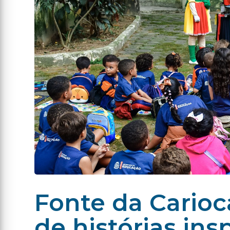
Fonte da Cario
de histórias ins