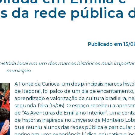
s da rede pública 
Publicado em 15/0
a história local em um dos marcos históricos mais importa
município
A Fonte da Carioca, um dos principais marcos histó
de Itaboraí, foi palco de um dia de encantamento,
aprendizado e valorização da cultura brasileira, ne
segunda-feira (15/06). O espaço recebeu a aprese
de “As Aventuras de Emília no Interior”, uma cont
de histórias inspirada no universo de Monteiro Lob
que reuniu alunos das redes pública e particular 
ensino em uma experiência lúdica, educativa e incl