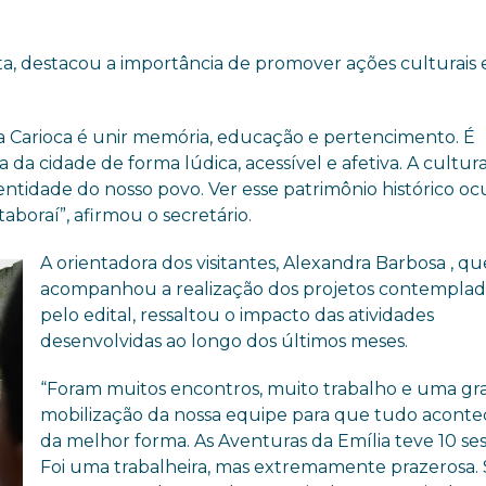
ta, destacou a importância de promover ações culturais
da Carioca é unir memória, educação e pertencimento. É
 da cidade de forma lúdica, acessível e afetiva. A cultur
dentidade do nosso povo. Ver esse patrimônio histórico o
aboraí”, afirmou o secretário.
A orientadora dos visitantes, Alexandra Barbosa , qu
acompanhou a realização dos projetos contemplad
pelo edital, ressaltou o impacto das atividades
desenvolvidas ao longo dos últimos meses.
“Foram muitos encontros, muito trabalho e uma g
mobilização da nossa equipe para que tudo aconte
da melhor forma. As Aventuras da Emília teve 10 ses
Foi uma trabalheira, mas extremamente prazerosa.