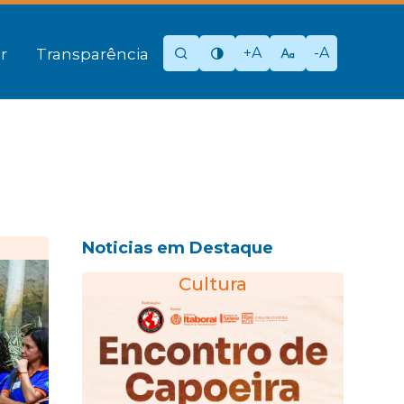
+A
-A
r
Transparência
Noticias em Destaque
Cultura