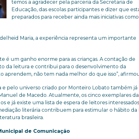
temos a agradecer pela parceria da Secretaria de
Educação, das escolas participantes e dizer que es
preparados para receber ainda mais iniciativas como 
 Adelheid Maria, a experiência representa um importante
 arte é um ganho enorme para as crianças. A contação de
ito da leitura e contribui para o desenvolvimento da
to aprendem, não tem nada melhor do que isso”, afirmou
 e pelo universo criado por Monteiro Lobato também já
 Manuel de Macedo. Atualmente, os cinco exemplares da
s e já existe uma lista de espera de leitores interessado
 mediação literária contribuem para estimular o hábito da 
eratura brasileira.
Municipal de Comunicação