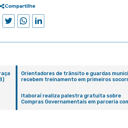
Compartilhe
Praça
Orientadores de trânsito e guardas munic
8)
recebem treinamento em primeiros socor
em Itaboraí
Itaboraí realiza palestra gratuita sobre
Compras Governamentais em parceria co
Sebrae