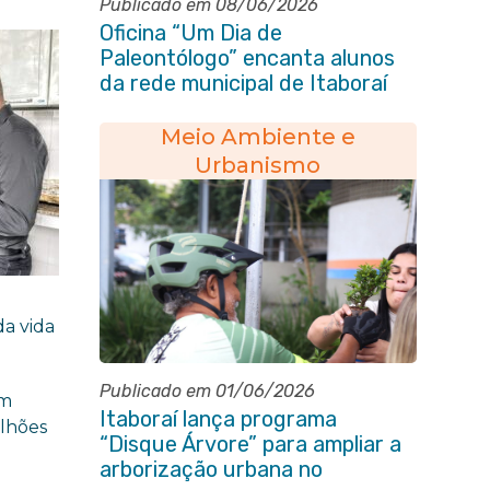
Publicado em 08/06/2026
Oficina “Um Dia de
Paleontólogo” encanta alunos
da rede municipal de Itaboraí
Meio Ambiente e
Urbanismo
da vida
Publicado em 01/06/2026
um
Itaboraí lança programa
ilhões
“Disque Árvore” para ampliar a
arborização urbana no