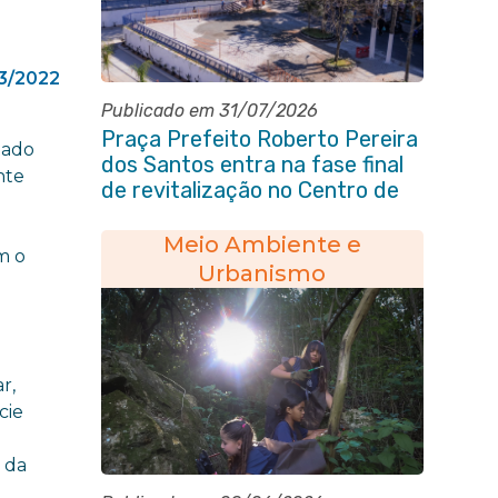
3/2022
Publicado em 31/07/2026
Praça Prefeito Roberto Pereira
tado
dos Santos entra na fase final
nte
de revitalização no Centro de
Itaboraí
Meio Ambiente e
m o
Urbanismo
r,
cie
 da