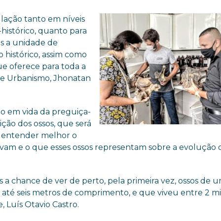
lação tanto em níveis
histórico, quanto para
is a unidade de
 histórico, assim como
e oferece para toda a
e e Urbanismo, Jhonatan
ão em vida da preguiça-
ição dos ossos, que será
es entender melhor o
ervam e o que esses ossos representam sobre a evolução 
es a chance de ver de perto, pela primeira vez, ossos de 
r até seis metros de comprimento, e que viveu entre 2 m
, Luís Otavio Castro.