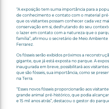
“A exposição tem suma importância para a popu
de conhecimento e contato com o material pré-
que os visitantes possam conhecer cada vez ma
conservação em si, desfrutando do seu contexto
o lazer em contato com a natureza que o parqu
família”, afirmou o secretário de Meio Ambient
Ferrarez.
Os fósseis serão exibidos próximos a reconstruç
gigante, que já está exposta no parque. A expos
inaugurada em breve, possibilitará aos visitant
que são fósseis, sua importância, como se pres
na Terra.
“Esses novos fósseis proporcionarão aos visitant
grande animal pré-histórico, que podia alcança
e 15 mil anos atrás”, destacou o gestor do parque