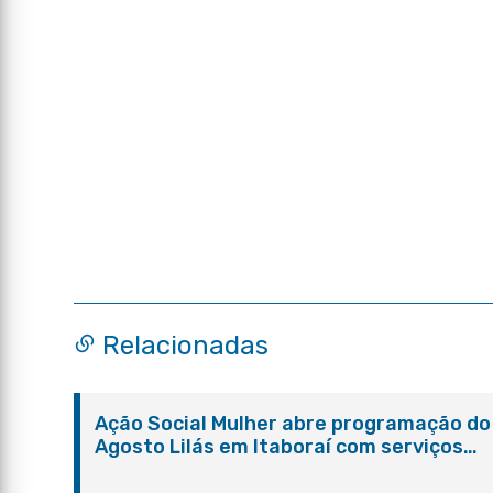
Relacionadas
Ação Social Mulher abre programação do
Agosto Lilás em Itaboraí com serviços
gratuitos e orientações