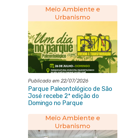
município
Meio Ambiente e
Urbanismo
Publicado em 22/07/2026
Parque Paleontológico de São
José recebe 2ª edição do
Domingo no Parque
Paleontológico com Pedal
Vivendo a Transformação
Meio Ambiente e
Urbanismo