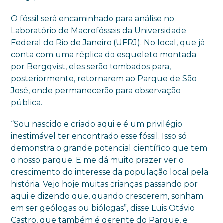
O fóssil será encaminhado para análise no
Laboratório de Macrofósseis da Universidade
Federal do Rio de Janeiro (UFRJ). No local, que já
conta com uma réplica do esqueleto montada
por Bergqvist, eles serão tombados para,
posteriormente, retornarem ao Parque de São
José, onde permanecerão para observação
pública.
“Sou nascido e criado aqui e é um privilégio
inestimável ter encontrado esse fóssil. Isso só
demonstra o grande potencial científico que tem
o nosso parque. E me dá muito prazer ver o
crescimento do interesse da população local pela
história. Vejo hoje muitas crianças passando por
aqui e dizendo que, quando crescerem, sonham
em ser geólogas ou biólogas”, disse Luis Otávio
Castro, que também é gerente do Parque, e