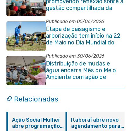
promovendo reflexão sobre a
gestão compartilhada da
Baía de Guanabara
Publicado em 05/06/2026
Etapa de paisagismo e
arborização tem início na 22
de Maio no Dia Mundial do
Meio Ambiente
Publicado em 30/06/2026
Distribuição de mudas e
água encerra Mês do Meio
Ambiente com ação de
conscientização em Manilha
Relacionadas
Ação Social Mulher
Itaboraí abre novo
abre programação
agendamento para