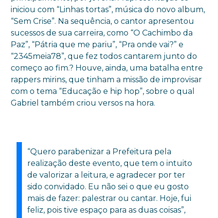
iniciou com “Linhas tortas”, música do novo album,
“Sem Crise”. Na sequência, o cantor apresentou
sucessos de sua carreira, como “O Cachimbo da
Paz”, “Pátria que me pariu”, “Pra onde vai?” e
“2345meia78”, que fez todos cantarem junto do
começo ao fim.? Houve, ainda, uma batalha entre
rappers mirins, que tinham a missão de improvisar
com o tema “Educação e hip hop”, sobre o qual
Gabriel também criou versos na hora.
“Quero parabenizar a Prefeitura pela
realização deste evento, que tem o intuito
de valorizar a leitura, e agradecer por ter
sido convidado. Eu não sei o que eu gosto
mais de fazer: palestrar ou cantar. Hoje, fui
feliz, pois tive espaço para as duas coisas”,