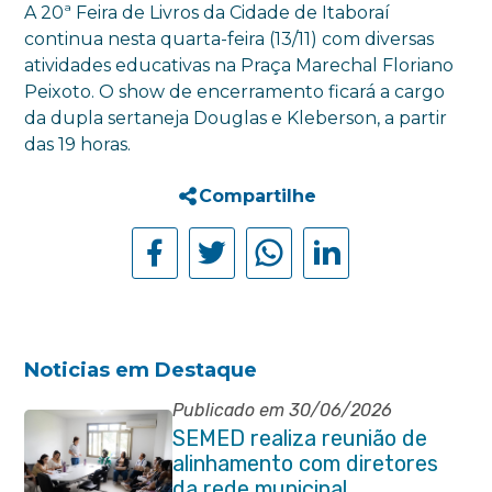
A 20ª Feira de Livros da Cidade de Itaboraí
continua nesta quarta-feira (13/11) com diversas
atividades educativas na Praça Marechal Floriano
Peixoto. O show de encerramento ficará a cargo
da dupla sertaneja Douglas e Kleberson, a partir
das 19 horas.
Compartilhe
Noticias em Destaque
Publicado em 30/06/2026
SEMED realiza reunião de
alinhamento com diretores
da rede municipal