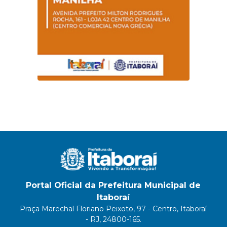
Portal Oficial da Prefeitura Municipal de
Itaboraí
Praça Marechal Floriano Peixoto, 97 - Centro, Itaboraí
- RJ, 24800-165.