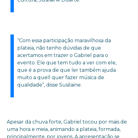
“Com essa participação maravilhosa da
plateia, não tenho dúvidas de que
acertamos em trazer o Gabriel para o
evento. Ele que tem tudo a ver com ele,
que é a prova de que ler também ajuda
muito a quell quer fazer música de
qualidade”, disse Susilaine.
Apesar da chuva forte, Gabriel tocou por mais de
uma hora e meia, animando a plateia, formada,
principalmente, por jovens. A apresentação se