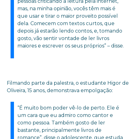
pessoas criticando a leitura pela internet,
mas, na minha opinião, vocês têm mais é
que usar e tirar o maior proveito possível
dela. Comecem com textos curtos, que
depois já estarão lendo contos, e, tomando
gosto, vão sentir vontade de ler livros
maiores e escrever os seus próprios” – disse.
Filmando parte da palestra, o estudante Higor de
Oliveira, 15 anos, demonstrava empolgação:
“É muito bom poder vê-lo de perto. Ele é
um cara que eu admiro como cantor e
como pessoa. Também gosto de ler
bastante, principalmente livros de
romance”, disse o adolescente, que estuda