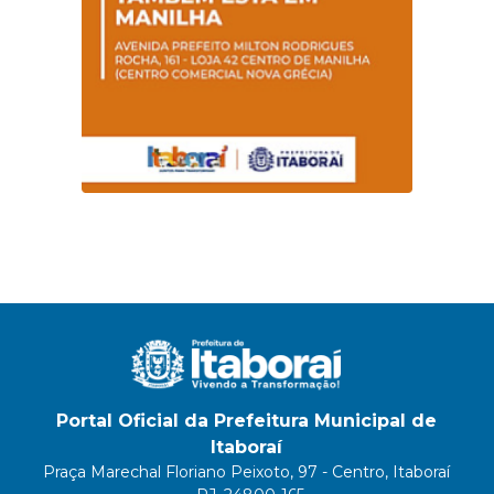
Portal Oficial da Prefeitura Municipal de
Itaboraí
Praça Marechal Floriano Peixoto, 97 - Centro, Itaboraí