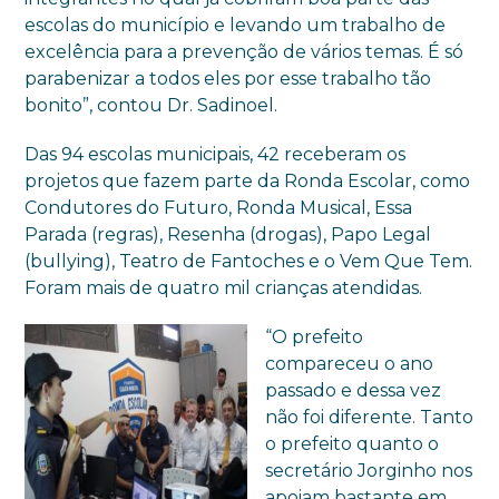
escolas do município e levando um trabalho de
excelência para a prevenção de vários temas. É só
parabenizar a todos eles por esse trabalho tão
bonito”, contou Dr. Sadinoel.
Das 94 escolas municipais, 42 receberam os
projetos que fazem parte da Ronda Escolar, como
Condutores do Futuro, Ronda Musical, Essa
Parada (regras), Resenha (drogas), Papo Legal
(bullying), Teatro de Fantoches e o Vem Que Tem.
Foram mais de quatro mil crianças atendidas.
“O prefeito
compareceu o ano
passado e dessa vez
não foi diferente. Tanto
o prefeito quanto o
secretário Jorginho nos
apoiam bastante em