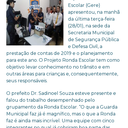
Escolar (Gere)
apresentou, na manhã
da última terça-feira
(28/01), na sede da
Secretaria Municipal
de Segurança Pública
e Defesa Civil, a
prestação de contas de 2019 e o planejamento
para este ano. O Projeto Ronda Escolar tem como
objetivo levar conhecimento no trânsito e em
outras áreas para crianças e, consequentemente,
seus responsáveis.
O prefeito Dr. Sadinoel Souza esteve presente e
falou do trabalho desempenhado pelo
grupamento da Ronda Escolar. “O que a Guarda
Municipal faz já é magnífico, mas o que a Ronda
faz é ainda mais incrível. Uma equipe com cinco
integrantes no qual já cobriram boa parte das