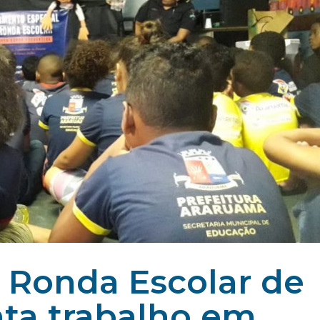
Ronda Escolar de
nta trabalho em