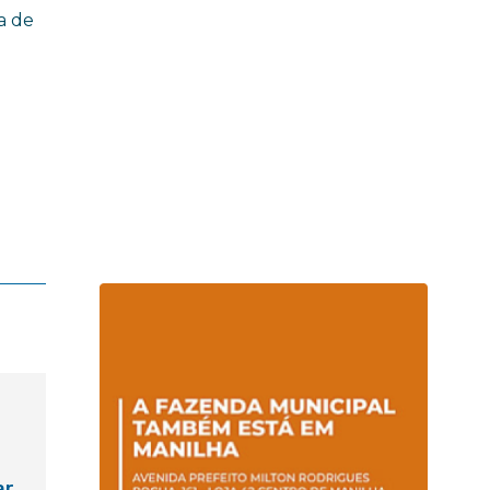
a de
ar