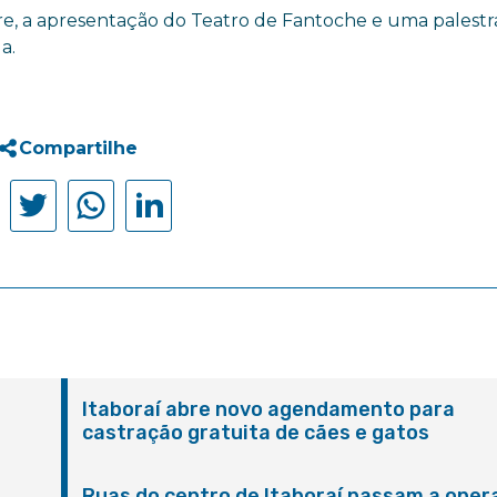
Gere, a apresentação do Teatro de Fantoche e uma palestr
a.
Compartilhe
Itaboraí abre novo agendamento para
castração gratuita de cães e gatos
Ruas do centro de Itaboraí passam a oper