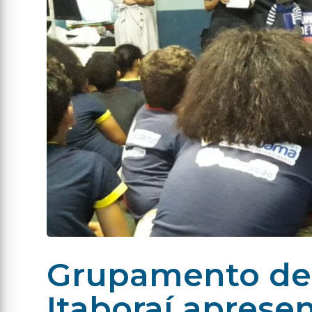
Grupamento de 
Itaboraí aprese