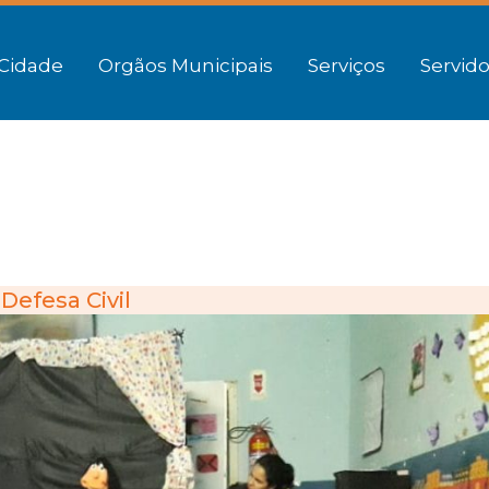
Cidade
Orgãos Municipais
Serviços
Servido
Defesa Civil