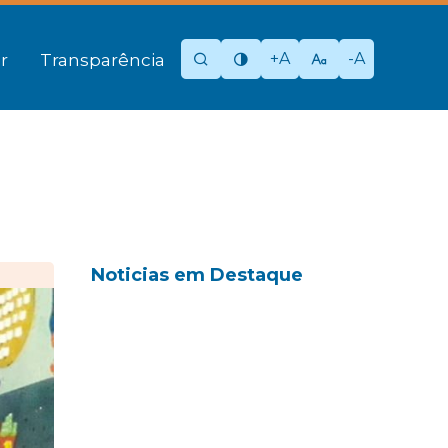
+A
-A
r
Transparência
Noticias em Destaque