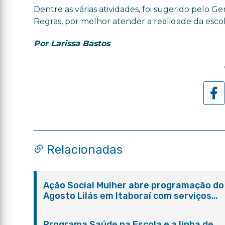
Dentre as várias atividades, foi sugerido pelo 
Regras, por melhor atender a realidade da escol
Por Larissa Bastos
Relacionadas
Ação Social Mulher abre programação do
Agosto Lilás em Itaboraí com serviços
gratuitos e orientações
Programa Saúde na Escola e a linha de