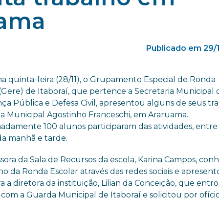
uama
Publicado em 29/
ma quinta-feira (28/11), o Grupamento Especial de Ronda
(Gere) de Itaboraí, que pertence a Secretaria Municipal 
ça Pública e Defesa Civil, apresentou alguns de seus tr
la Municipal Agostinho Franceschi, em Araruama.
adamente 100 alunos participaram das atividades, entre
da manhã e tarde.
ssora da Sala de Recursos da escola, Karina Campos, con
ho da Ronda Escolar através das redes sociais e apresent
ra a diretora da instituição, Lilian da Conceição, que ent
com a Guarda Municipal de Itaboraí e solicitou por ofíc