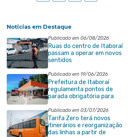
Noticias em Destaque
Publicado em 06/08/2026
Ruas do centro de Itaboraí
passam a operar em novos
sentidos
Publicado em 19/06/2026
Prefeitura de Itaboraí
regulamenta pontos de
parada obrigatória para
transporte coletivo na
Avenida 22 de Maio
Publicado em 03/07/2026
Tarifa Zero terá novos
itinerários e reorganização
das linhas a partir de