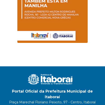
Portal Oficial da Prefeitura Municipal de
Itaboraí
Praça Marechal Floriano Peixoto, 97 - Centro, Itaboraí