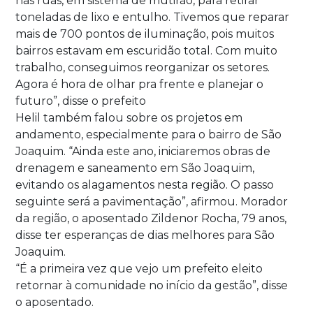
nas ruas, em sistema de mutirão, para retirar
toneladas de lixo e entulho. Tivemos que reparar
mais de 700 pontos de iluminação, pois muitos
bairros estavam em escuridão total. Com muito
trabalho, conseguimos reorganizar os setores.
Agora é hora de olhar pra frente e planejar o
futuro”, disse o prefeito
Helil também falou sobre os projetos em
andamento, especialmente para o bairro de São
Joaquim. “Ainda este ano, iniciaremos obras de
drenagem e saneamento em São Joaquim,
evitando os alagamentos nesta região. O passo
seguinte será a pavimentação”, afirmou. Morador
da região, o aposentado Zildenor Rocha, 79 anos,
disse ter esperanças de dias melhores para São
Joaquim.
“É a primeira vez que vejo um prefeito eleito
retornar à comunidade no início da gestão”, disse
o aposentado.