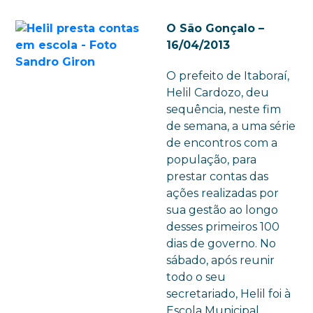
O São Gonçalo –
16/04/2013
O prefeito de Itaboraí,
Helil Cardozo, deu
sequência, neste fim
de semana, a uma série
de encontros com a
população, para
prestar contas das
ações realizadas por
sua gestão ao longo
desses primeiros 100
dias de governo. No
sábado, após reunir
todo o seu
secretariado, Helil foi à
Escola Municipal