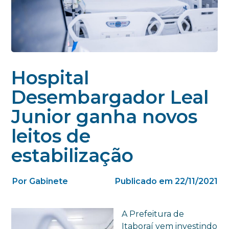
Hospital
Desembargador Leal
Junior ganha novos
leitos de
estabilização
Por Gabinete
Publicado em 22/11/2021
A Prefeitura de
Itaboraí vem investindo