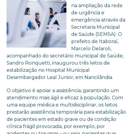
na ampliação da rede
de urgência e
emergência através da
Secretaria Municipal
de Saúde (SEMSA). O
prefeito de Itaboraí,
Marcelo Delaroli,
acompanhado do secretário municipal de Saúde,
Sandro Ronquetti, inaugurou três leitos de
estabilização no Hospital Municipal
Desembargador Leal Junior, em Nancilândia.
O objetivo é apoiar a assistência, garantindo um
atendimento mais ágil e eficaz à população. Com
uma equipe médica e multidisciplinar, os leitos
prestarão assistência temporária para estabilização
de pacientes em estado grave ou de condição
clínica frágil provocada, por exemplo, por
acidentes ou traumas – ou seja, pacientes que