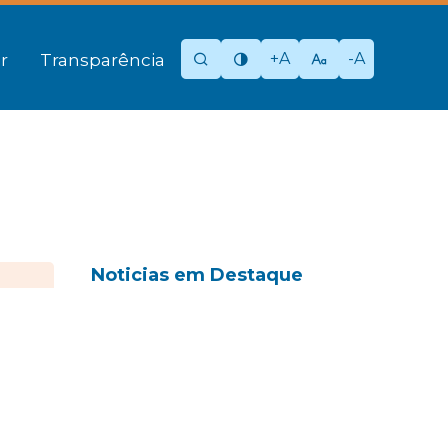
+A
-A
r
Transparência
Noticias em Destaque