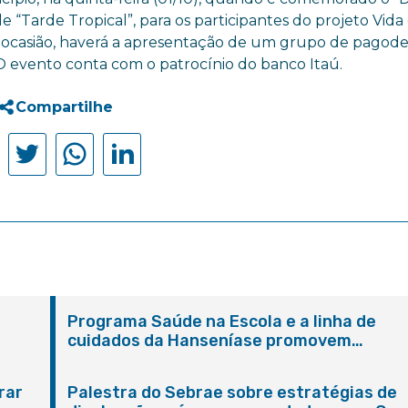
ile “Tarde Tropical”, para os participantes do projeto Vid
Na ocasião, haverá a apresentação de um grupo de pagod
O evento conta com o patrocínio do banco Itaú.
Compartilhe
Programa Saúde na Escola e a linha de
cuidados da Hanseníase promovem
conscientização sobre hanseníase na E.M
Adelaide de Magalhães Seabra
rar
Palestra do Sebrae sobre estratégias de