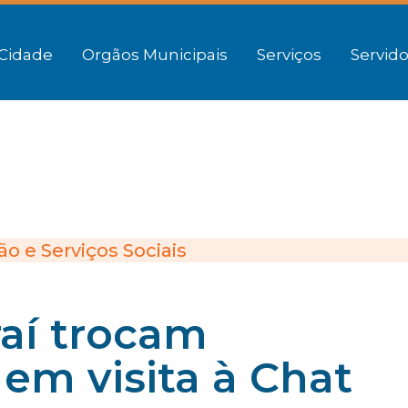
Cidade
Orgãos Municipais
Serviços
Servido
o e Serviços Sociais
raí trocam
em visita à Chat