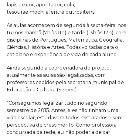
lápis de cor, apontador, cola,
tesoura
e
mochila,
entre
outros
itens
.
As aulas acontecem de segunda à sexta-feira, nos
turnos manhã (7h às 11h) e tarde (13h às 17h), com
disciplinas de Português, Matemática, Geografia,
Ciências, História e Artes. Todas voltadas para o
cotidiano e experiência de vida de cada aluno.
Ainda segundo a coordenadora do projeto,
atualmente as aulas são legalizadas, com
professores cedidos pela secretaria municipal de
Educação e Cultura (Semec).
“
Conseguimos legalizar tudo no segundo
semestre de 2013.
A
ntes, eles não tinham uma
vida escolar, estudavam todos misturados e sem
perspectiva de crescimento.
C
omo professora
concursada da rede,
eu
não poderia deixar