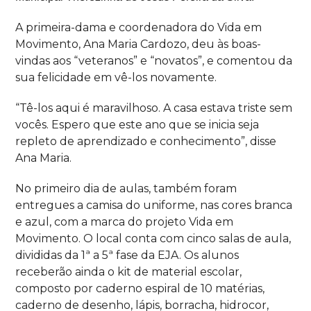
A primeira-dama e coordenadora do Vida em
Movimento, Ana Maria Cardozo, deu às boas-
vindas aos “veteranos” e “novatos”, e comentou da
sua felicidade em vê-los novamente.
“
Tê-los aqui é maravilhoso. A casa estava triste sem
vocês. Espero que este ano que se inicia seja
repleto de aprendizado e conhecimento”, disse
Ana Maria.
No primeiro dia de aula
s,
também foram
entregues a camisa do uniforme, nas cores branca
e azul, com a marca do projeto Vida em
Movimento. O local conta com cinco salas de aula,
divididas da 1ª a 5ª fase da EJA. Os alunos
receberão ainda o kit de material escolar,
composto por caderno espiral de 10 matérias,
caderno de desenho, lápis, borracha, hidrocor,