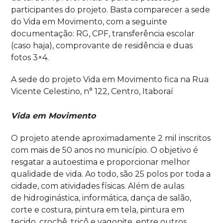
participantes do projeto. Basta comparecer a sede
do Vida em Movimento, com a seguinte
documentação: RG, CPF, transferência escolar
(caso haja), comprovante de residência e duas
fotos 3×4.
A sede do projeto Vida em Movimento fica
na
Rua
Vicente Celestino, n° 122, Centro, Itaboraí
Vida em Movimento
O projeto atende aproximadamente 2 mil inscritos
com mais de 50 anos no município. O objetivo é
resgatar a autoestima e proporcionar melhor
qualidade de vida. Ao todo, são 25 polos por toda a
cidade, com atividades físicas. Além de aulas
de hidroginástica, informática, dança de salão,
corte e costura, pintura em tela, pintura em
tecido, crochê, tricô
e
vagonite,
entre
outros.