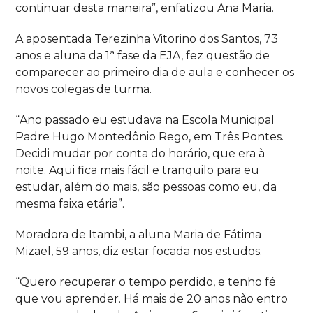
continuar desta maneira”, enfatizou Ana Maria.
A aposentada Terezinha Vitorino dos Santos, 73
anos e aluna da 1ª fase da EJA, fez questão de
comparecer ao primeiro dia de aula e conhecer os
novos colegas de turma.
“
Ano passado eu estudava na Escola Municipal
Padre Hugo Montedônio Rego, em Três Pontes.
Decidi mudar por conta do horário, que era à
noite.
A
qui fica mais fácil e tranquilo para eu
estudar, além do mais, são pessoas como eu, da
mesma faixa etária”.
Moradora de Itambi, a aluna Maria de Fátima
Mizael, 59 anos, diz estar focada nos estudos.
“
Quero recuperar o tempo perdido, e tenho fé
que vou aprender.
Há
mais de 20 anos não entro