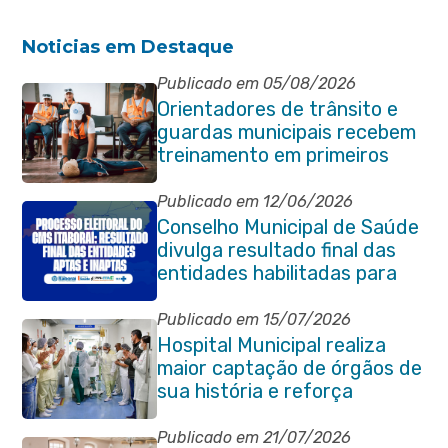
Noticias em Destaque
Publicado em 05/08/2026
Orientadores de trânsito e
guardas municipais recebem
treinamento em primeiros
socorros em Itaboraí
Publicado em 12/06/2026
Conselho Municipal de Saúde
divulga resultado final das
entidades habilitadas para
eleição do quadriênio 2026-
2030
Publicado em 15/07/2026
Hospital Municipal realiza
maior captação de órgãos de
sua história e reforça
compromisso com a vida
Publicado em 21/07/2026