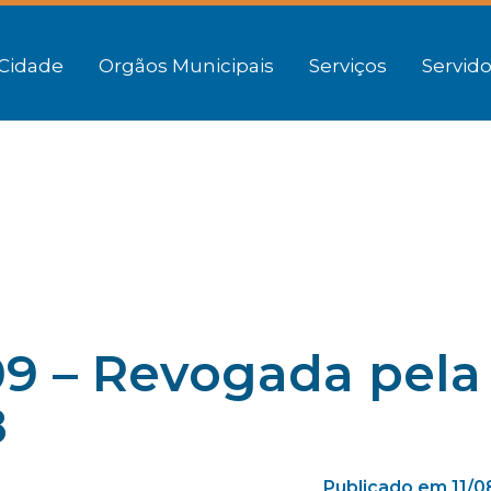
Cidade
Orgãos Municipais
Serviços
Servido
9 – Revogada pela
8
Publicado em 11/