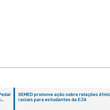
Pedal
SEMED promove ação sobre relações étni
o
raciais para estudantes da EJA