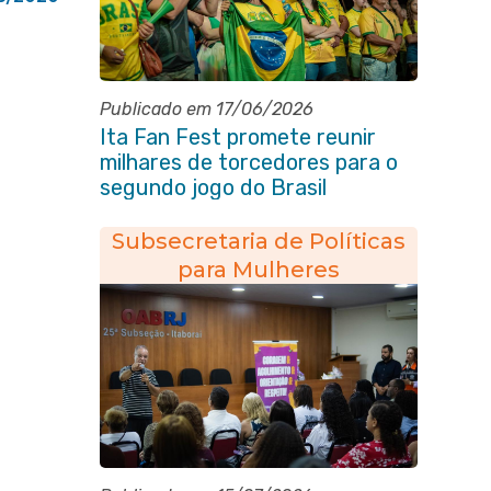
Publicado em 17/06/2026
Ita Fan Fest promete reunir
milhares de torcedores para o
segundo jogo do Brasil
Subsecretaria de Políticas
para Mulheres