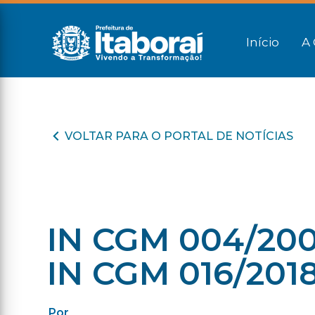
Início
A 
VOLTAR PARA O PORTAL DE NOTÍCIAS
IN CGM 004/200
IN CGM 016/201
Por