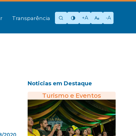
+A
-A
r
Transparência
Noticias em Destaque
Turismo e Eventos
08/2020