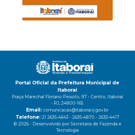
Portal Oficial da Prefeitura Municipal de
Itaboraí
Praça Marechal Floriano Peixoto, 97 - Centro, Itaboraí
- RJ, 24800-165.
Email:
comunicacao@itaborai.rj.gov.br
Telefone:
21 2635-4643 - 2635-4870 - 2635-4417
© 2026 - Desenvolvido por Secretaria de Fazenda e
Tecnologia