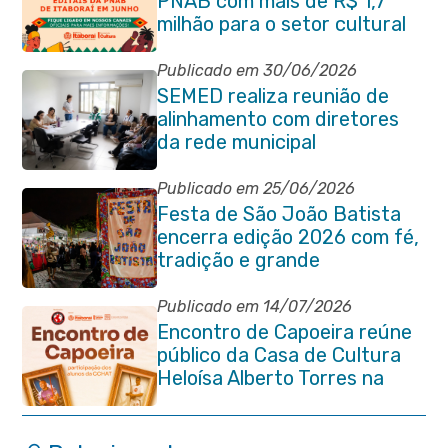
PNAB com mais de R$ 1,7
milhão para o setor cultural
Publicado em 30/06/2026
SEMED realiza reunião de
alinhamento com diretores
da rede municipal
Publicado em 25/06/2026
Festa de São João Batista
encerra edição 2026 com fé,
tradição e grande
participação popular
Publicado em 14/07/2026
Encontro de Capoeira reúne
público da Casa de Cultura
Heloísa Alberto Torres na
Praça Marechal Floriano
Peixoto