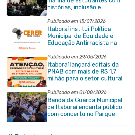
manhã de estudantes com
histórias, inclusão e
criatividade em Itaboraí
Publicado em 15/07/2026
Itaboraí institui Política
Municipal de Equidade e
Educação Antirracista na
Rede Pública de Ensino
Publicado em 29/05/2026
Itaboraí lançará editais da
PNAB com mais de R$ 1,7
milhão para o setor cultural
Publicado em 01/08/2026
Banda da Guarda Municipal
de Itaboraí encanta público
com concerto no Parque
Paleontológico