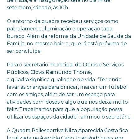
definida, e a inauguração será no dia 14 de
setembro, sábado, às 10h.
O entorno da quadra recebeu serviços como
patrolamento, iluminação e operação tapa
buraco. Além da reforma da Unidade de Saúde da
Família, no mesmo bairro, que já está próxima de
ser concluída.
Para o secretário municipal de Obras e Serviços
Públicos, Clóvis Raimundo Thomé,
a quadra significa qualidade de vida. “Ter onde
levar as crianças para brincar, marcar um futebol
com os amigos, além de ser um espaço para
atividades com idosos é algo que nos deixa muito
feliz. Trabalhamos para que a população possa
utilizar os espaços da cidade”, afirmou o secretário.
A Quadra Poliesportiva Nilza Aparecida Costa fica
localizada na Avenida Cabo José Rodrigues, em