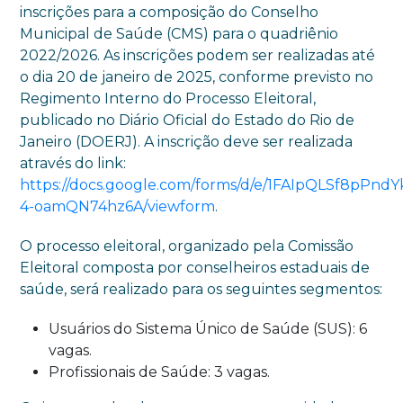
inscrições para a composição do Conselho
Municipal de Saúde (CMS) para o quadriênio
2022/2026. As inscrições podem ser realizadas até
o dia 20 de janeiro de 2025, conforme previsto no
Regimento Interno do Processo Eleitoral,
publicado no Diário Oficial do Estado do Rio de
Janeiro (DOERJ). A inscrição deve ser realizada
através do link:
https://docs.google.com/forms/d/e/1FAIpQLSf8pP
4-oamQN74hz6A/viewform
.
O processo eleitoral, organizado pela Comissão
Eleitoral composta por conselheiros estaduais de
saúde, será realizado para os seguintes segmentos:
Usuários do Sistema Único de Saúde (SUS): 6
vagas.
Profissionais de Saúde: 3 vagas.