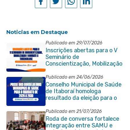
Noticias em Destaque
Publicado em 29/07/2026
Inscrições abertas para o V
Seminário de
Conscientização, Mobilização
e Combate à Tuberculose em
Itaboraí
Publicado em 24/06/2026
Conselho Municipal de Saúde
de Itaboraí homologa
resultado da eleição para o
quadriênio 2026–2030
Publicado em 21/07/2026
Roda de conversa fortalece
integração entre SAMU e