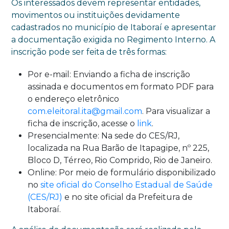
Os interessados devem representar entidades,
movimentos ou instituições devidamente
cadastrados no município de Itaboraí e apresentar
a documentação exigida no Regimento Interno. A
inscrição pode ser feita de três formas:
Por e-mail: Enviando a ficha de inscrição
assinada e documentos em formato PDF para
o endereço eletrônico
com.eleitoral.ita@gmail.com
. Para visualizar a
ficha de inscrição, acesse o
link
.
Presencialmente: Na sede do CES/RJ,
localizada na Rua Barão de Itapagipe, nº 225,
Bloco D, Térreo, Rio Comprido, Rio de Janeiro.
Online: Por meio de formulário disponibilizado
no
site oficial do Conselho Estadual de Saúde
(CES/RJ)
e no site oficial da Prefeitura de
Itaboraí.