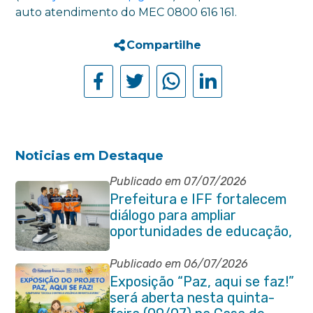
auto atendimento do MEC 0800 616 161.
Compartilhe
Noticias em Destaque
Publicado em 07/07/2026
Prefeitura e IFF fortalecem
diálogo para ampliar
oportunidades de educação,
ciência e inovação em
Itaboraí
Publicado em 06/07/2026
Exposição “Paz, aqui se faz!”
será aberta nesta quinta-