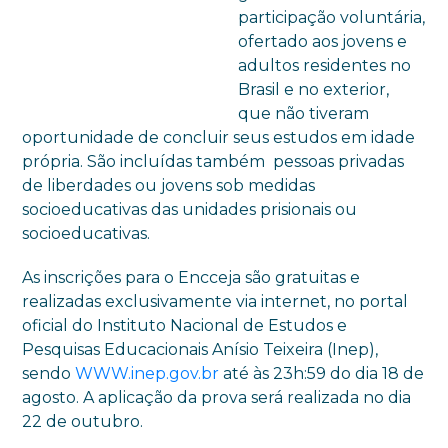
participação voluntária,
ofertado aos jovens e
adultos residentes no
Brasil e no exterior,
que não tiveram
oportunidade de concluir seus estudos em idade
própria. São incluídas também pessoas privadas
de liberdades ou jovens sob medidas
socioeducativas das unidades prisionais ou
socioeducativas.
As inscrições para o Encceja são gratuitas e
realizadas exclusivamente via internet, no portal
oficial do Instituto Nacional de Estudos e
Pesquisas Educacionais Anísio Teixeira (Inep),
sendo
WWW.inep.gov.br
até às 23h:59 do dia 18 de
agosto. A aplicação da prova será realizada no dia
22 de outubro.