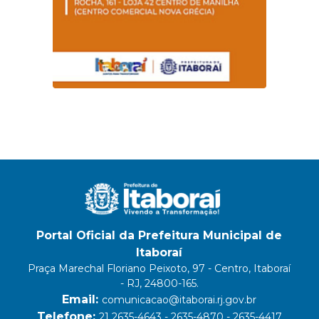
Portal Oficial da Prefeitura Municipal de
Itaboraí
Praça Marechal Floriano Peixoto, 97 - Centro, Itaboraí
- RJ, 24800-165.
Email:
comunicacao@itaborai.rj.gov.br
Telefone:
21 2635-4643 - 2635-4870 - 2635-4417