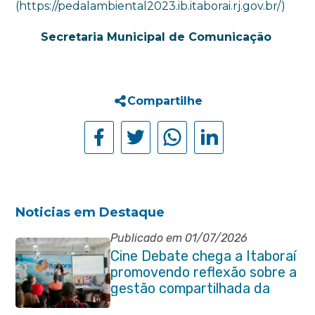
(https://pedalambiental2023.ib.itaborai.rj.gov.br/)
Secretaria Municipal de Comunicação
Compartilhe
Noticias em Destaque
Publicado em 01/07/2026
Cine Debate chega a Itaboraí
promovendo reflexão sobre a
gestão compartilhada da
Baía de Guanabara