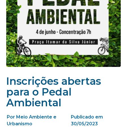
Inscrições abertas
para o Pedal
Ambiental
Por Meio Ambiente e
Publicado em
Urbanismo
30/05/2023