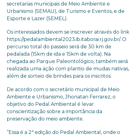
secretarias municipais de Meio Ambiente e
Urbanismo (SEMAU), de Turismo e Eventos, e de
Esporte e Lazer (SEMEL).
Os interessados devem se inscrever através do link
https://pedalambiental2023.ib.itaborai.rj.gov.br/. O
percurso total do passeio será de 30 km de
pedalada (15km de ida e 15km de volta). Na
chegada ao Parque Paleontológico, também será
realizada uma ação com plantio de mudas nativas,
além de sorteio de brindes para os inscritos.
De acordo com o secretário municipal de Meio
Ambiente e Urbanismo, Jhonatan Ferrarez, o
objetivo do Pedal Ambiental é levar
conscientização sobre a importância da
preservação do meio ambiente.
“Essa é a 2ª edição do Pedal Ambiental, onde o