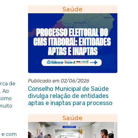
Saúde
Publicado em 02/06/2026
arca de
Conselho Municipal de Saúde
. Ao
divulga relação de entidades
 como
aptas e inaptas para processo
muito
eleitoral do quadriênio 2026-
2030
Saúde
o e com