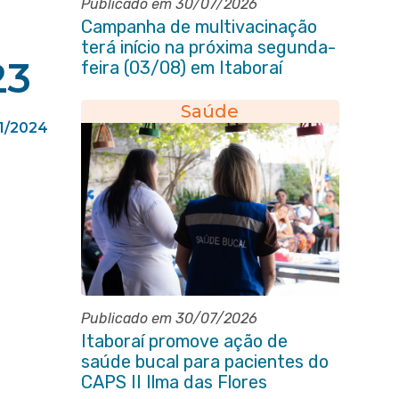
Publicado em 30/07/2026
Campanha de multivacinação
terá início na próxima segunda-
23
feira (03/08) em Itaboraí
Saúde
1/2024
Publicado em 30/07/2026
Itaboraí promove ação de
saúde bucal para pacientes do
CAPS II Ilma das Flores