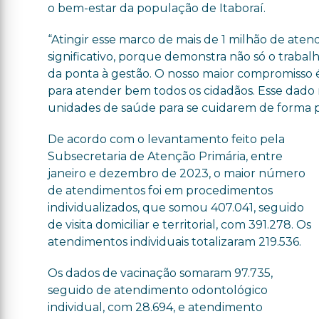
o bem-estar da população de Itaboraí.
“Atingir esse marco de mais de 1 milhão de at
significativo, porque demonstra não só o traba
da ponta à gestão. O nosso maior compromisso é
para atender bem todos os cidadãos. Esse dado 
unidades de saúde para se cuidarem de forma pre
De acordo com o levantamento feito pela
Subsecretaria de Atenção Primária, entre
janeiro e dezembro de 2023, o maior número
de atendimentos foi em procedimentos
individualizados, que somou 407.041, seguido
de visita domiciliar e territorial, com 391.278. Os
atendimentos individuais totalizaram 219.536.
Os dados de vacinação somaram 97.735,
seguido de atendimento odontológico
individual, com 28.694, e atendimento