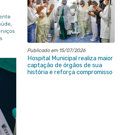
mente
aúde,
rviços
s
Publicado em 15/07/2026
Hospital Municipal realiza maior
captação de órgãos de sua
história e reforça compromisso
com a vida