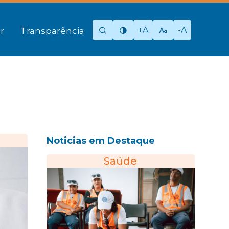
+A
-A
r
Transparência
Noticias em Destaque
Saúde