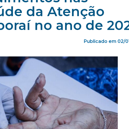
úde da Atenção
boraí no ano de 20
Publicado em 02/0