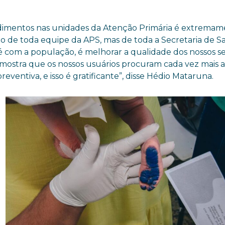
endimentos nas unidades da Atenção Primária é extrema
lho de toda equipe da APS, mas de toda a Secretaria de S
 com a população, é melhorar a qualidade dos nossos se
mostra que os nossos usuários procuram cada vez mais a
ventiva, e isso é gratificante”, disse Hédio Mataruna.