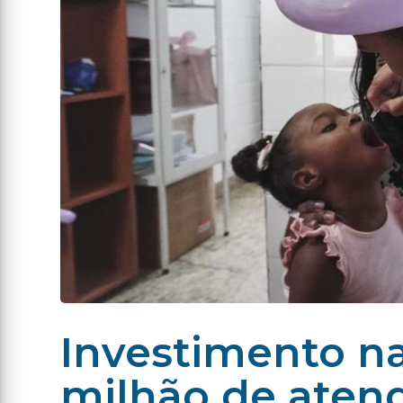
Investimento na
milhão de aten