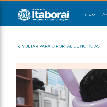
Início
A 
VOLTAR PARA O PORTAL DE NOTÍCIAS