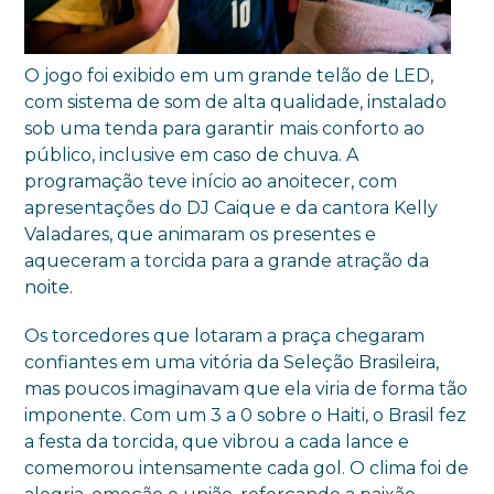
O jogo foi exibido em um grande telão de LED,
com sistema de som de alta qualidade, instalado
sob uma tenda para garantir mais conforto ao
público, inclusive em caso de chuva. A
programação teve início ao anoitecer, com
apresentações do DJ Caique e da cantora Kelly
Valadares, que animaram os presentes e
aqueceram a torcida para a grande atração da
noite.
Os torcedores que lotaram a praça chegaram
confiantes em uma vitória da Seleção Brasileira,
mas poucos imaginavam que ela viria de forma tão
imponente. Com um 3 a 0 sobre o Haiti, o Brasil fez
a festa da torcida, que vibrou a cada lance e
comemorou intensamente cada gol. O clima foi de