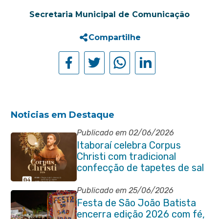
Secretaria Municipal de Comunicação
Compartilhe
Noticias em Destaque
Publicado em 02/06/2026
Itaboraí celebra Corpus
Christi com tradicional
confecção de tapetes de sal
e programação religiosa na
Avenida 22 de Maio
Publicado em 25/06/2026
Festa de São João Batista
encerra edição 2026 com fé,