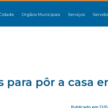
Cidade
Orgãos Municipais
Serviços
Servido
as para pôr a casa 
Publicado em 12/