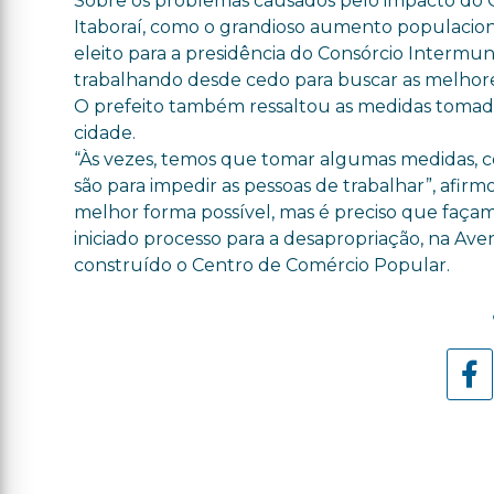
Sobre os problemas causados pelo impacto do 
Itaboraí, como o grandioso aumento populaciona
eleito para a presidência do Consórcio Intermun
trabalhando desde cedo para buscar as melhore
O prefeito também ressaltou as medidas tomada
cidade.
“Às vezes, temos que tomar algumas medidas, co
são para impedir as pessoas de trabalhar”, afir
melhor forma possível, mas é preciso que façam i
iniciado processo para a desapropriação, na Av
construído o Centro de Comércio Popular.