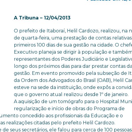
A Tribuna – 12/04/2013
O prefeito de Itaboraí, Helil Cardozo, realizou, na n
de quarta-feira, uma prestação de contas relativas
primeiros 100 dias de sua gestão na cidade. O chef
Executivo planeja se dirigir à população e também
representantes dos Poderes Judiciário e Legislativ
longo dos próximos dias para dar prestar contas d
gestão. Em evento promovido pela subseção de It
da Ordem dos Advogados do Brasil (OAB), Helil C
esteve na sede da instituição, onde expôs a convi
que o governo atual realizou desde 1º de janeiro.
A aquisição de um tomógrafo para o Hospital Munic
regularização e início de obras do Programa de
aumento concedido aos profissionais da Educação e o
 realizações citadas pelo prefeito Helil Cardozo.
de seus secretários, ele falou para cerca de 100 pessoas,