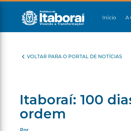
Início
A 
VOLTAR PARA O PORTAL DE NOTÍCIAS
Itaboraí: 100 di
ordem
Por