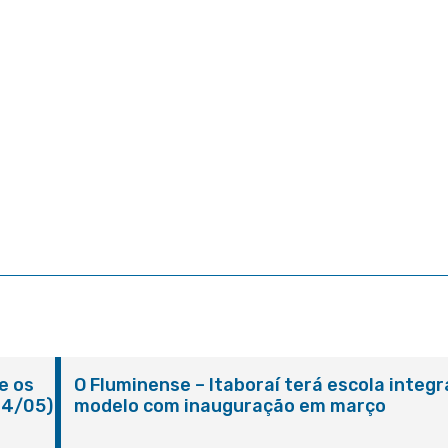
e os
O Fluminense – Itaboraí terá escola integr
24/05)
modelo com inauguração em março