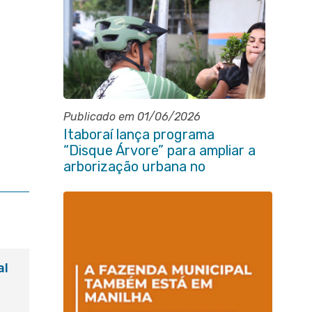
Publicado em 01/06/2026
Itaboraí lança programa
“Disque Árvore” para ampliar a
arborização urbana no
município
al