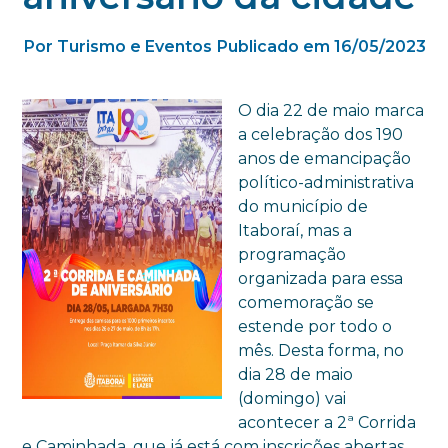
Por Turismo e Eventos
Publicado em 16/05/2023
O dia 22 de maio marca
a celebração dos 190
anos de emancipação
político-administrativa
do município de
Itaboraí, mas a
programação
organizada para essa
comemoração se
estende por todo o
mês. Desta forma, no
dia 28 de maio
(domingo) vai
acontecer a 2ª Corrida
e Caminhada, que já está com inscrições abertas