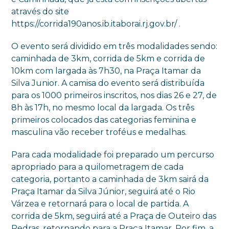
através do site
https://corrida190anos.ib.itaborai.rj.gov.br/ .
O evento será dividido em três modalidades sendo:
caminhada de 3km, corrida de 5km e corrida de
10km com largada às 7h30, na Praça Itamar da
Silva Junior. A camisa do evento será distribuída
para os 1000 primeiros inscritos, nos dias 26 e 27, de
8h às 17h, no mesmo local da largada. Os três
primeiros colocados das categorias feminina e
masculina vão receber troféus e medalhas.
Para cada modalidade foi preparado um percurso
apropriado para a quilometragem de cada
categoria, portanto a caminhada de 3km sairá da
Praça Itamar da Silva Júnior, seguirá até o Rio
Várzea e retornará para o local de partida. A
corrida de 5km, seguirá até a Praça de Outeiro das
Pedras, retornando para a Praça Itamar. Por fim, a